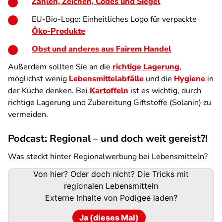
Zahlen, Zeichen, Codes und Siegel
EU-Bio-Logo: Einheitliches Logo für verpackte
Öko-Produkte
Obst und anderes aus Fairem Handel
Außerdem sollten Sie an die
richtige Lagerung
,
möglichst wenig
Lebensmittelabfälle
und die
Hygiene
in
der Küche denken. Bei
Kartoffeln
ist es wichtig, durch
richtige Lagerung und Zubereitung Giftstoffe (Solanin) zu
vermeiden.
Podcast: Regional – und doch weit gereist?!
Was steckt hinter Regionalwerbung bei Lebensmitteln?
Podigee-
Von hier? Oder doch nicht? Die Tricks mit
URL
regionalen Lebensmitteln
Externe Inhalte von
Podigee
laden?
Ja (dieses Mal)