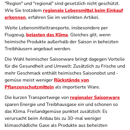
"Region" und "regional" sind gesetzlich nicht geschützt.
Wie Sie trotzdem
regionale Lebensmittel beim Einkauf
erkennen
, erfahren Sie im verlinkten Artikel.
Weite Lebensmitteltransporte, insbesondere per
Flugzeug,
belasten das Klima
. Gleiches gilt, wenn
heimische Produkte außerhalb der Saison in beheizten
Treibhäusern angebaut werden.
Die Wahl heimischer Saisonware bringt dagegen Vorteile
für die Gesundheit und Umwelt: Zusätzlich zu Frische und
mehr Geschmack enthält heimisches Saisonobst und -
gemüse meist weniger
Rückstände von
Pflanzenschutzmitteln
als importierte Ware.
Die kurzen Transportwege von
regionaler Saisonware
sparen Energie und Treibhausgase ein und schonen so
das Klima. Freilandgemüse punktet zusätzlich: Es
verursacht beim Anbau bis zu 30-mal weniger
klimaschädliche Gase als Produkte aus beheizten