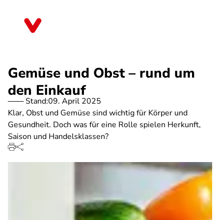
Direkt
zum
Nordrhein-Westfalen
Inhalt
Gemüse und Obst – rund um
den Einkauf
Stand:
09. April 2025
Klar, Obst und Gemüse sind wichtig für Körper und
Gesundheit. Doch was für eine Rolle spielen Herkunft,
Saison und Handelsklassen?