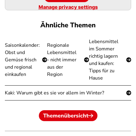
Manage privacy settings
Ähnliche Themen
Lebensmittel
Saisonkalender:
Regionale
im Sommer
Obst und
Lebensmittel
richtig lagern
Gemüse frisch
- nicht immer
und kaufen:
und regional
aus der
Tipps für zu
einkaufen
Region
Hause
Kaki: Warum gibt es sie vor allem im Winter?
Themenübersicht