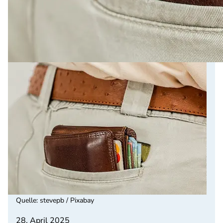
Quelle
:
stevepb / Pixabay
28. April 2025