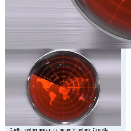
Quelle
:
panthermedia.net / Ingram Vitantonio Cicorella