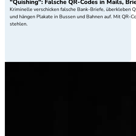
"Quishing": Falsche QR-Codes in Mails, Br
Kriminelle verschicken falsche Bank-Briefe, überkleben 
und hängen Plakate in Bussen und Bahnen auf. Mit QR-Cod
stehlen.