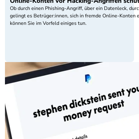
Online-Konten vor Hacking-Angriffen schü
Ob durch einen Phishing-Angriff, über ein Datenleck, du
gelingt es Betrüger:innen, sich in fremde Online-Konten 
können Sie im Vorfeld einiges tun.