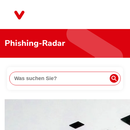
Direkt
zum
Nordrhein-Westfalen
Inhalt
Phishing-Radar
Suche