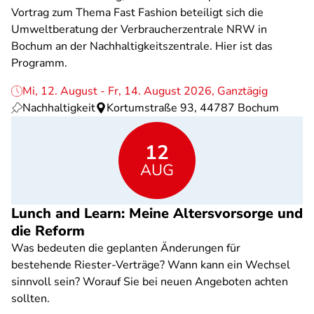
Vortrag zum Thema Fast Fashion beteiligt sich die
Umweltberatung der Verbraucherzentrale NRW in
Bochum an der Nachhaltigkeitszentrale. Hier ist das
Programm.
Mi, 12. August - Fr, 14. August 2026, Ganztägig
Nachhaltigkeit
Kortumstraße 93, 44787 Bochum
12
AUG
Lunch and Learn: Meine Altersvorsorge und
die Reform
Was bedeuten die geplanten Änderungen für
bestehende Riester-Verträge? Wann kann ein Wechsel
sinnvoll sein? Worauf Sie bei neuen Angeboten achten
sollten.