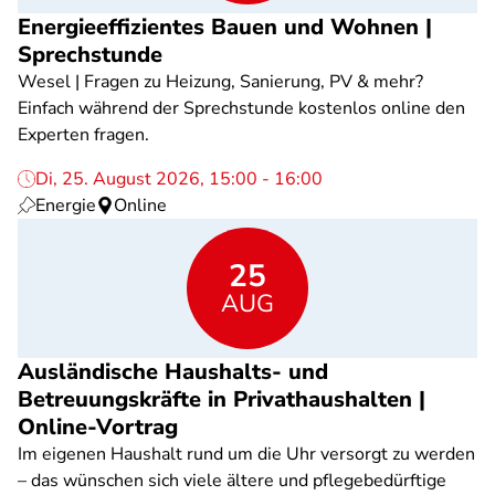
Energieeffizientes Bauen und Wohnen |
Sprechstunde
Wesel | Fragen zu Heizung, Sanierung, PV & mehr?
Einfach während der Sprechstunde kostenlos online den
Experten fragen.
Di, 25. August 2026, 15:00 - 16:00
Energie
Online
25
AUG
Ausländische Haushalts- und
Betreuungskräfte in Privathaushalten |
Online-Vortrag
Im eigenen Haushalt rund um die Uhr versorgt zu werden
– das wünschen sich viele ältere und pflegebedürftige