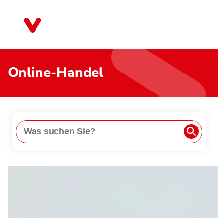
Direkt
zum
Nordrhein-Westfalen
Inhalt
Online-Handel
Suche