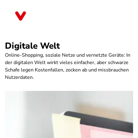
Direkt
zum
Nordrhein-Westfalen
Inhalt
Digitale Welt
Online-Shopping, soziale Netze und vernetzte Geräte: In
der digitalen Welt wirkt vieles einfacher, aber schwarze
Schafe legen Kostenfallen, zocken ab und missbrauchen
Nutzerdaten.