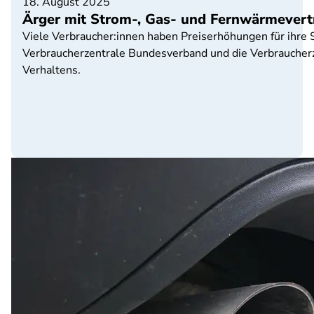
18. August 2025
Ärger mit Strom-, Gas- und Fernwärmevert
Viele Verbraucher:innen haben Preiserhöhungen für ihre
Verbraucherzentrale Bundesverband und die Verbrauche
Verhaltens.