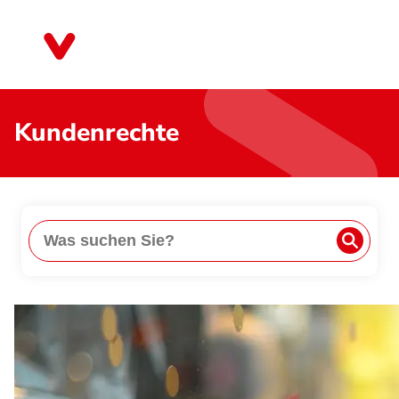
Direkt
zum
Nordrhein-Westfalen
Inhalt
Kundenrechte
Suche