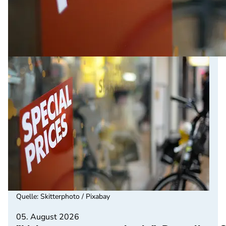
Quelle
:
Skitterphoto / Pixabay
05. August 2026