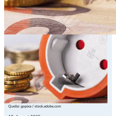
Quelle
:
gopixa / stock.adobe.com