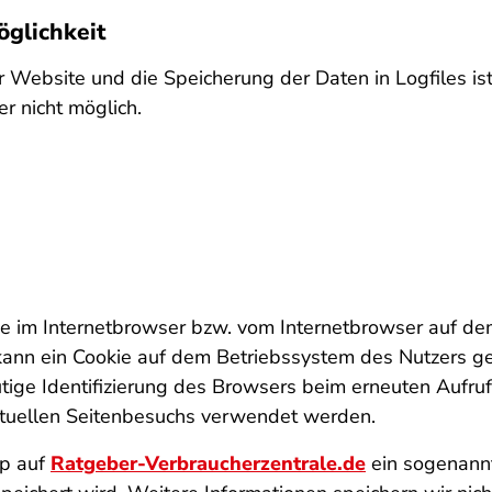
glichkeit
r Website und die Speicherung der Daten in Logfiles ist
r nicht möglich.
die im Internetbrowser bzw. vom Internetbrowser auf 
 kann ein Cookie auf dem Betriebssystem des Nutzers ge
eutige Identifizierung des Browsers beim erneuten Aufr
aktuellen Seitenbesuchs verwendet werden.
op auf
Ratgeber-Verbraucherzentrale.de
ein sogenannt