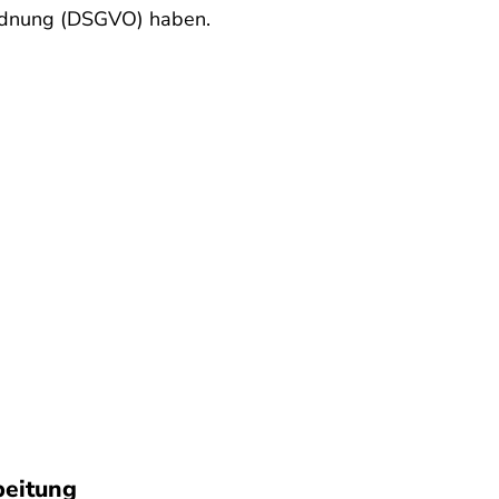
rdnung (DSGVO) haben.
beitung