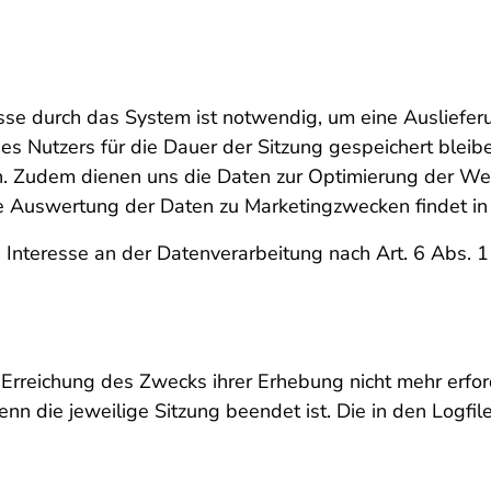
se durch das System ist notwendig, um eine Ausliefer
s Nutzers für die Dauer der Sitzung gespeichert bleiben
n. Zudem dienen uns die Daten zur Optimierung der Webs
ne Auswertung der Daten zu Marketingzwecken findet i
 Interesse an der Datenverarbeitung nach Art. 6 Abs. 1
 Erreichung des Zwecks ihrer Erhebung nicht mehr erford
 wenn die jeweilige Sitzung beendet ist. Die in den Log