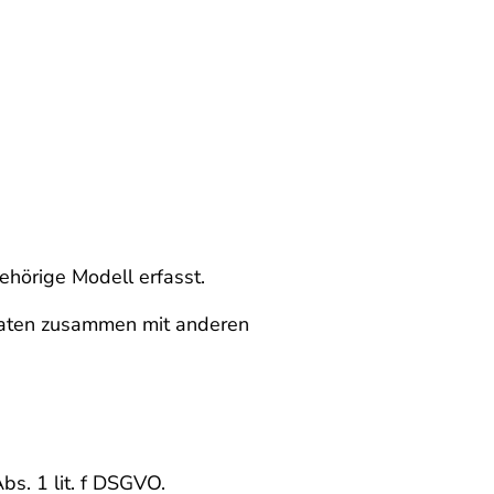
ehörige Modell erfasst.
 Daten zusammen mit anderen
bs. 1 lit. f DSGVO.