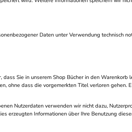
eichert wird. Weitere Informationen speichern wir nich
sonenbezogener Daten unter Verwendung technisch notwe
cher, dass Sie in unserem Shop Bücher in den Warenko
n, ohne dass die vorgemerkten Titel verloren gehen. E
enen Nutzerdaten verwenden wir nicht dazu, Nutzerprof
ies erzeugten Informationen über Ihre Benutzung diese