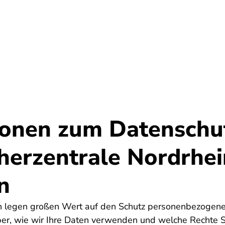
Umwelt
Gesundheit
Energie
Reis
ionen zum Datenschu
herzentrale Nordrhei
n
en legen großen Wert auf den Schutz personenbezogene
über, wie wir Ihre Daten verwenden und welche Rechte 