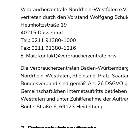
Verbraucherzentrale Nordrhein-Westfalen e.V.
vertreten durch den Vorstand Wolfgang Schul
Helmholtzstraße 19
40215 Düsseldorf
Tel.: 0211 91380-1000
Fax: 0211 91380-1216
E-Mail: kontakt@verbraucherzentrale.nrw
Die Verbraucherzentralen Baden-Württemberg
Nordrhein-Westfalen, Rheinland-Pfalz, Saarla
Bundesverband sind gemäß Art. 26 DSGVO gem
Gemeinschaftlichen Internetauftritts betriebe
Westfalen und unter Zuhilfenahme der Auftr
Bunte-Straße 6, 69123 Heidelberg.