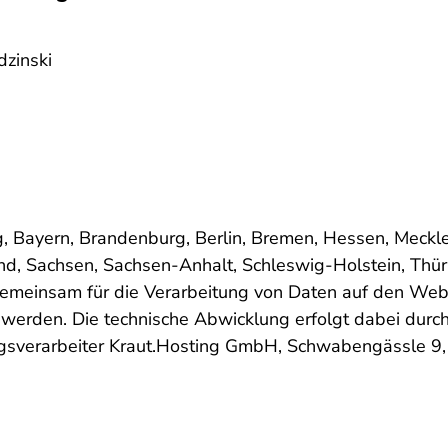
dzinski
, Bayern, Brandenburg, Berlin, Bremen, Hessen, Meck
nd, Sachsen, Sachsen-Anhalt, Schleswig-Holstein, Thür
einsam für die Verarbeitung von Daten auf den Websi
n werden. Die technische Abwicklung erfolgt dabei durc
agsverarbeiter Kraut.Hosting GmbH, Schwabengässle 9