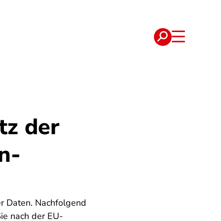
e
Verträge
tz der
n-
r Daten. Nachfolgend
Sie nach der EU-