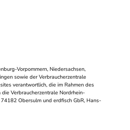
lenburg-Vorpommern, Niedersachsen,
ingen sowie der Verbraucherzentrale
tes verantwortlich, die im Rahmen des
h die Verbraucherzentrale Nordrhein-
, 74182 Obersulm und erdfisch GbR, Hans-