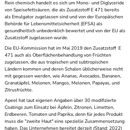
Rein chemisch handelt es sich um Mono- und Diglyceride
von Speisefettsäuren, die als Zusatzstoff E 471 bereits
als Emulgator zugelassen sind und von der Europäischen
Behörde für Lebensmittelsicherheit (EFSA) als
gesundheitlich unbedenklich bewertet und von der EU als
Zusatzstoff zugelassen wurde.
Die EU-Kommission hat im Mai 2019 den Zusatzstoff E
471 auch als Oberflächenbehandlung von Früchten
zugelassen, die aus tropischen und subtropischen
Ländern kommen und deren Schalen üblicherweise nicht
mit gegessen werden, wie Ananas, Avocados, Bananen,
Granatäpfel, Melonen, Mangos, Melonen, Papayas, und
Zitrusfrüchte.
Apeel hat laut eigenen Angaben über 30 modifizierte
Coatings zum Einsatz bei Äpfeln, Zitronen, Limetten,
Erdbeeren, Tomaten und Paprika, denn für jedes Produkt
muss die "zweite Haut" eine spezielle Zusammensetzung
haben. Das Unternehmen bereitet derzeit (Stand: 2022)