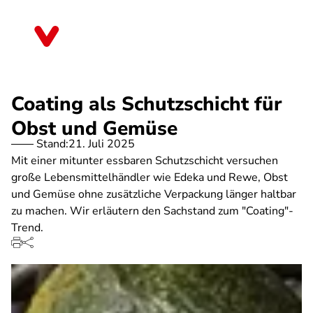
Direkt
zum
Nordrhein-Westfalen
Inhalt
Coating als Schutzschicht für
Obst und Gemüse
Stand:
21. Juli 2025
Mit einer mitunter essbaren Schutzschicht versuchen
große Lebensmittelhändler wie Edeka und Rewe, Obst
und Gemüse ohne zusätzliche Verpackung länger haltbar
zu machen. Wir erläutern den Sachstand zum "Coating"-
Trend.