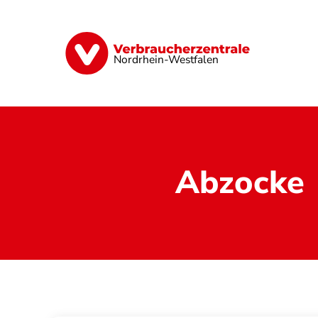
Direkt
zum
Inhalt
Finanzen
Digitales
Lebensmittel
Nordrhein-Westfalen
Abzocke