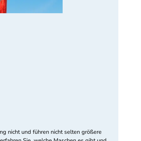
ng nicht und führen nicht selten größere
r erfahren Sie, welche Maschen es gibt und