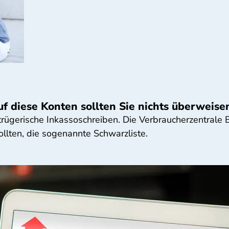
f diese Konten sollten Sie nichts überweise
rügerische Inkassoschreiben. Die Verbraucherzentrale
ollten, die sogenannte Schwarzliste.