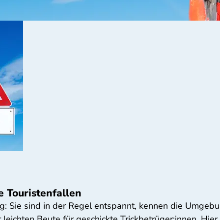
e Touristenfallen
rug: Sie sind in der Regel entspannt, kennen die Umgebu
 leichten Beute für geschickte Trickbetrüger:innen. Hie