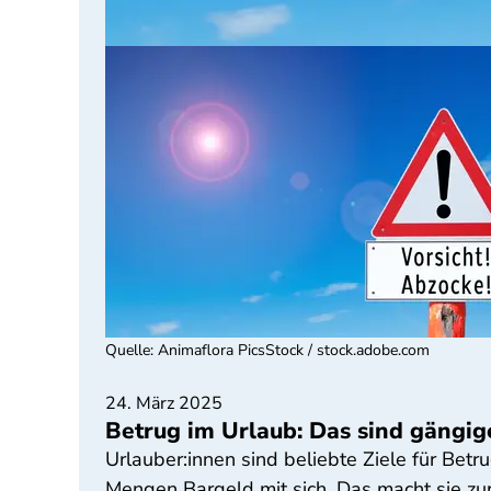
Quelle
:
Animaflora PicsStock / stock.adobe.com
24. März 2025
Betrug im Urlaub: Das sind gängig
Urlauber:innen sind beliebte Ziele für Bet
Mengen Bargeld mit sich. Das macht sie zur