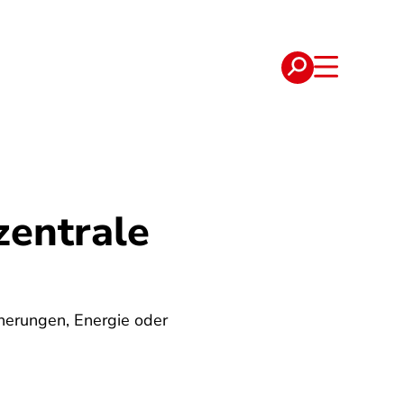
e
Verträge
zentrale
herungen, Energie oder