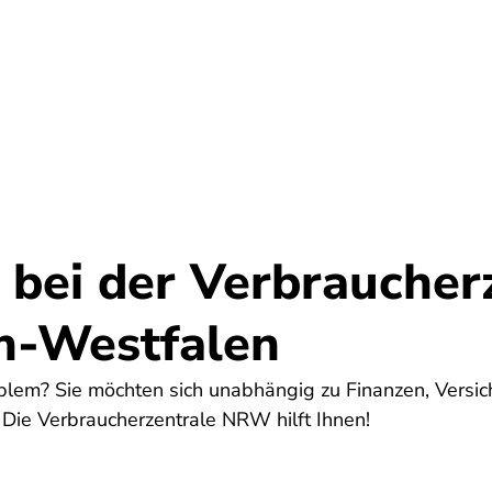
Umwelt
Gesundheit
Energie
Reis
 bei der Verbraucher
n-Westfalen
blem? Sie möchten sich unabhängig zu Finanzen, Versic
Die Verbraucherzentrale NRW hilft Ihnen!