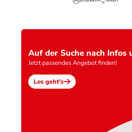
Drucken
Teilen
Auf der Suche nach Infos
Jetzt passendes Angebot finden!
Los geht's