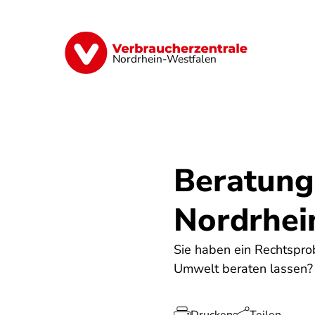
Direkt
zum
Inhalt
Finanzen
Digitales
Lebensmittel
Nordrhein-Westfalen
Beratung
Nordrhei
Sie haben ein Rechtspro
Umwelt beraten lassen? 