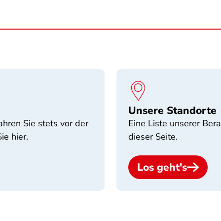
Unsere Standorte
ahren Sie stets vor der
Eine Liste unserer Bera
ie hier.
dieser Seite.
Los geht's