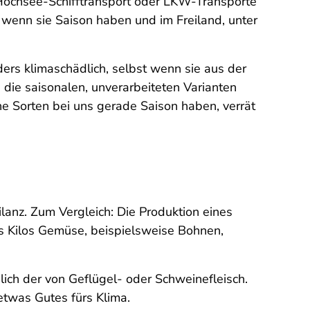
Hochsee-Schifftransport oder LKW-Transporte
wenn sie Saison haben und im Freiland, unter
rs klimaschädlich, selbst wenn sie aus der
ie saisonalen, unverarbeiteten Varianten
he Sorten bei uns gerade Saison haben, verrät
ilanz. Zum Vergleich: Die Produktion eines
es Kilos Gemüse, beispielsweise Bohnen,
lich der von Geflügel- oder Schweinefleisch.
 etwas Gutes fürs Klima.