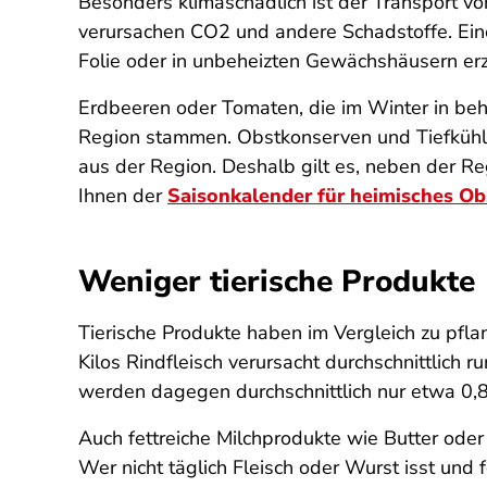
Besonders klimaschädlich ist der Transport 
verursachen CO2 und andere Schadstoffe. Eine
Folie oder in unbeheizten Gewächshäusern e
Erdbeeren oder Tomaten, die im Winter in be
Region stammen. Obstkonserven und Tiefkühlg
aus der Region. Deshalb gilt es, neben der Re
Ihnen der
Saisonkalender für heimisches O
Weniger tierische Produkte
Tierische Produkte haben im Vergleich zu pflan
Kilos Rindfleisch verursacht durchschnittlich
werden dagegen durchschnittlich nur etwa 0,
Auch fettreiche Milchprodukte wie Butter oder
Wer nicht täglich Fleisch oder Wurst isst und 