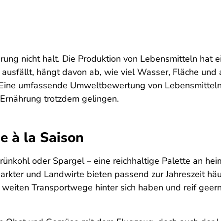
ng nicht halt. Die Produktion von Lebensmitteln hat e
ausfällt, hängt davon ab, wie viel Wasser, Fläche und 
Eine umfassende Umweltbewertung von Lebensmitteln ist
 Ernährung trotzdem gelingen.
 à la Saison
rünkohl oder Spargel – eine reichhaltige Palette an h
rkter und Landwirte bieten passend zur Jahreszeit hä
e weiten Transportwege hinter sich haben und reif gee