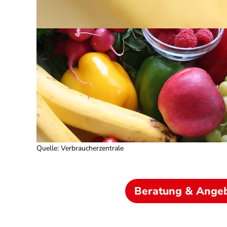
Quelle
:
Verbraucherzentrale
Beratung & Ange