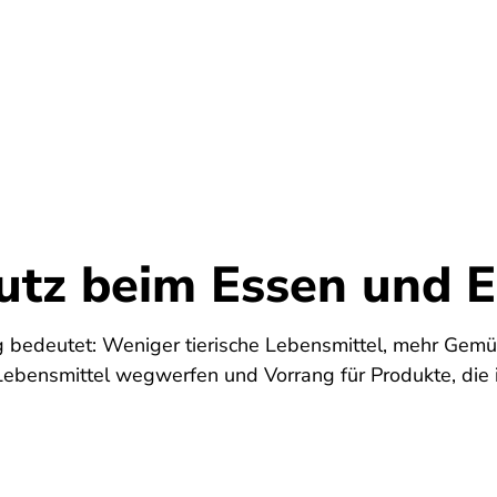
Umwelt
Gesundheit
Energie
Reis
utz beim Essen und E
 bedeutet: Weniger tierische Lebensmittel, mehr Gemü
Lebensmittel wegwerfen und Vorrang für Produkte, die 