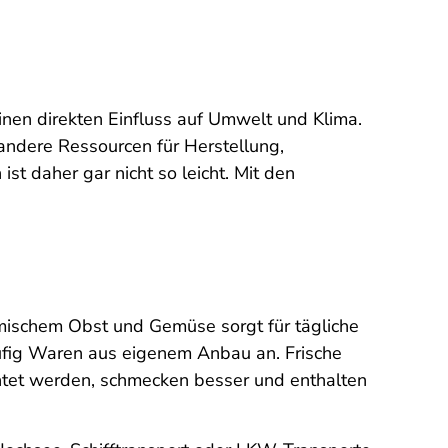
inen direkten Einfluss auf Umwelt und Klima.
andere Ressourcen für Herstellung,
 daher gar nicht so leicht. Mit den
eimischem Obst und Gemüse sorgt für tägliche
ufig Waren aus eigenem Anbau an. Frische
rntet werden, schmecken besser und enthalten