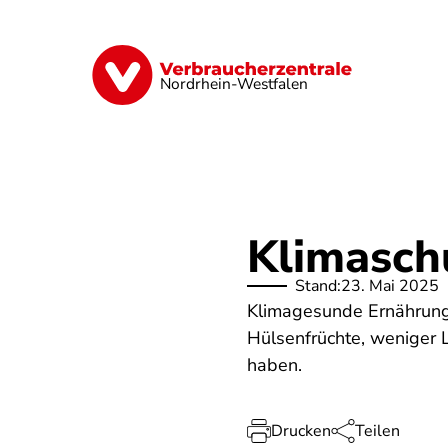
Direkt
zum
Inhalt
Finanzen
Digitales
Lebensmittel
Nordrhein-Westfalen
Klimasch
Stand:
23. Mai 2025
Klimagesunde Ernährung
Hülsenfrüchte, weniger 
haben.
Drucken
Teilen