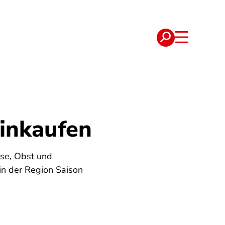
e
Verträge
inkaufen
se, Obst und
in der Region Saison