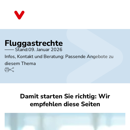
Direkt
zum
Nordrhein-Westfalen
Inhalt
Fluggastrechte
Stand:
09. Januar 2026
Infos, Kontakt und Beratung: Passende Angebote zu
diesem Thema
Damit starten Sie richtig: Wir
empfehlen diese Seiten