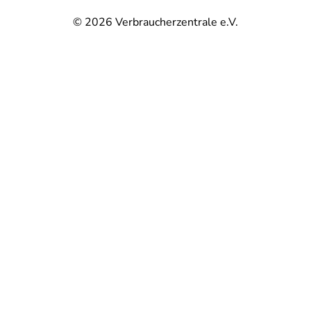
© 2026
Verbraucherzentrale e.V.
@
@