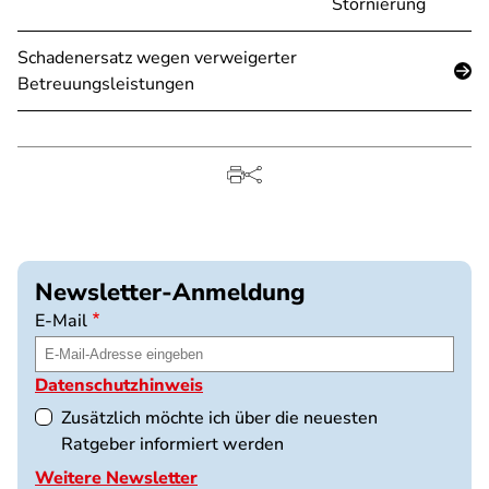
Stornierung
Schadenersatz wegen verweigerter
Betreuungsleistungen
Newsletter-Anmeldung
E-Mail
Datenschutzhinweis
Zusätzlich möchte ich über die neuesten
Ratgeber informiert werden
Weitere Newsletter