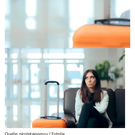
Quelle
:
nicoletaionescu / Fotolia