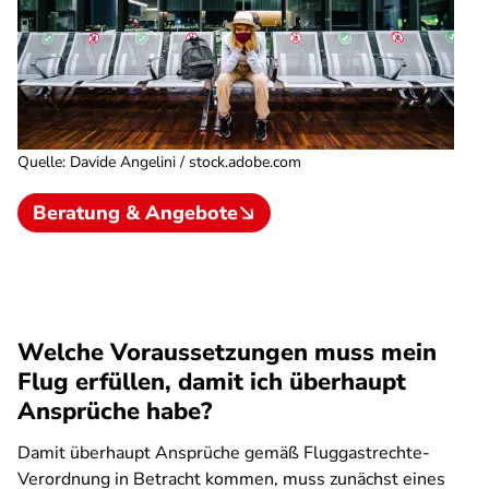
Quelle
:
Davide Angelini / stock.adobe.com
Beratung & Angebote
Welche Voraussetzungen muss mein
Flug erfüllen, damit ich überhaupt
Ansprüche habe?
Damit überhaupt Ansprüche gemäß Fluggastrechte-
Verordnung in Betracht kommen, muss zunächst eines