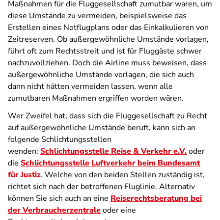
Maßnahmen für die Fluggesellschaft zumutbar waren, um
diese Umstände zu vermeiden, beispielsweise das
Erstellen eines Notflugplans oder das Einkalkulieren von
Zeitreserven. Ob außergewöhnliche Umstände vorlagen,
führt oft zum Rechtsstreit und ist für Fluggäste schwer
nachzuvollziehen. Doch die Airline muss beweisen, dass
außergewöhnliche Umstände vorlagen, die sich auch
dann nicht hätten vermeiden lassen, wenn alle
zumutbaren Maßnahmen ergriffen worden wären.
Wer Zweifel hat, dass sich die Fluggesellschaft zu Recht
auf außergewöhnliche Umstände beruft, kann sich an
folgende Schlichtungsstellen
wenden:
Schlichtungsstelle Reise & Verkehr e.V.
oder
die
Schlichtungsstelle Luftverkehr beim Bundesamt
für Justiz
. Welche von den beiden Stellen zuständig ist,
richtet sich nach der betroffenen Fluglinie. Alternativ
können Sie sich auch an eine
Reiserechtsberatung bei
der Verbraucherzentrale
oder eine