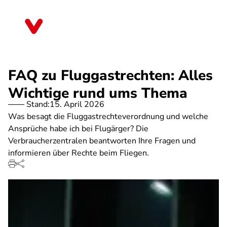
Direkt
zum
Nordrhein-Westfalen
Inhalt
FAQ zu Fluggastrechten: Alles
Wichtige rund ums Thema
Stand:
15. April 2026
Was besagt die Fluggastrechteverordnung und welche
Ansprüche habe ich bei Flugärger? Die
Verbraucherzentralen beantworten Ihre Fragen und
informieren über Rechte beim Fliegen.