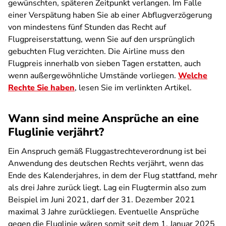
gewünschten, späteren Zeitpunkt verlangen. Im Falle
einer Verspätung haben Sie ab einer Abflugverzögerung
von mindestens fünf Stunden das Recht auf
Flugpreiserstattung, wenn Sie auf den ursprünglich
gebuchten Flug verzichten. Die Airline muss den
Flugpreis innerhalb von sieben Tagen erstatten, auch
wenn außergewöhnliche Umstände vorliegen.
Welche
Rechte Sie haben
, lesen Sie im verlinkten Artikel.
Wann sind meine Ansprüche an eine
Fluglinie verjährt?
Ein Anspruch gemäß Fluggastrechteverordnung ist bei
Anwendung des deutschen Rechts verjährt, wenn das
Ende des Kalenderjahres, in dem der Flug stattfand, mehr
als drei Jahre zurück liegt. Lag ein Flugtermin also zum
Beispiel im Juni 2021, darf der 31. Dezember 2021
maximal 3 Jahre zurückliegen. Eventuelle Ansprüche
gegen die Fluglinie wären somit seit dem 1. Januar 2025