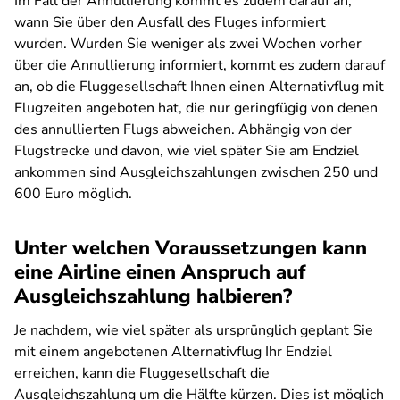
Im Fall der Annullierung kommt es zudem darauf an,
wann Sie über den Ausfall des Fluges informiert
wurden. Wurden Sie weniger als zwei Wochen vorher
über die Annullierung informiert, kommt es zudem darauf
an, ob die Fluggesellschaft Ihnen einen Alternativflug mit
Flugzeiten angeboten hat, die nur geringfügig von denen
des annullierten Flugs abweichen. Abhängig von der
Flugstrecke und davon, wie viel später Sie am Endziel
ankommen sind Ausgleichszahlungen zwischen 250 und
600 Euro möglich.
Unter welchen Voraussetzungen kann
eine Airline einen Anspruch auf
Ausgleichszahlung halbieren?
Je nachdem, wie viel später als ursprünglich geplant Sie
mit einem angebotenen Alternativflug Ihr Endziel
erreichen, kann die Fluggesellschaft die
Ausgleichszahlung um die Hälfte kürzen. Dies ist möglich