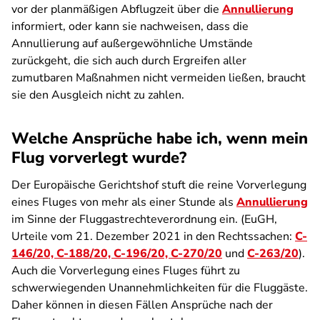
vor der planmäßigen Abflugzeit über die
Annullierung
informiert, oder kann sie nachweisen, dass die
Annullierung auf außergewöhnliche Umstände
zurückgeht, die sich auch durch Ergreifen aller
zumutbaren Maßnahmen nicht vermeiden ließen, braucht
sie den Ausgleich nicht zu zahlen.
Welche Ansprüche habe ich, wenn mein
Flug vorverlegt wurde?
Der Europäische Gerichtshof stuft die reine Vorverlegung
eines Fluges von mehr als einer Stunde als
Annullierung
im Sinne der Fluggastrechteverordnung ein. (EuGH,
Urteile vom 21. Dezember 2021 in den Rechtssachen:
C-
146/20, C-188/20, C-196/20, C-270/20
und
C-263/20
).
Auch die Vorverlegung eines Fluges führt zu
schwerwiegenden Unannehmlichkeiten für die Fluggäste.
Daher können in diesen Fällen Ansprüche nach der