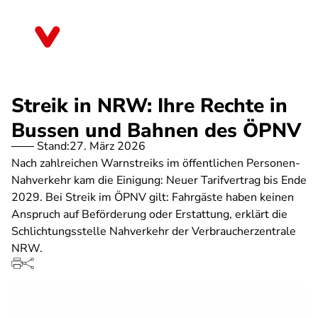
Direkt
zum
Nordrhein-Westfalen
Inhalt
Streik in NRW: Ihre Rechte in
Bussen und Bahnen des ÖPNV
Stand:
27. März 2026
Nach zahlreichen Warnstreiks im öffentlichen Personen-
Nahverkehr kam die Einigung: Neuer Tarifvertrag bis Ende
2029. Bei Streik im ÖPNV gilt: Fahrgäste haben keinen
Anspruch auf Beförderung oder Erstattung, erklärt die
Schlichtungsstelle Nahverkehr der Verbraucherzentrale
NRW.