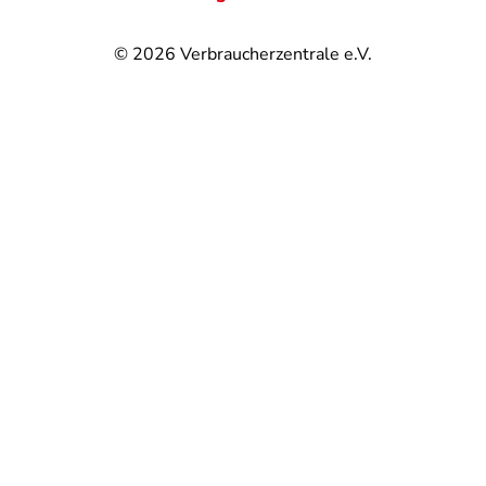
© 2026
Verbraucherzentrale e.V.
@
@