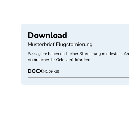
Download
Musterbrief Flugstornierung
Passagiere haben nach einer Stornierung mindestens A
Verbraucher ihr Geld zurückfordern.
DOCX
(41.09 KB)