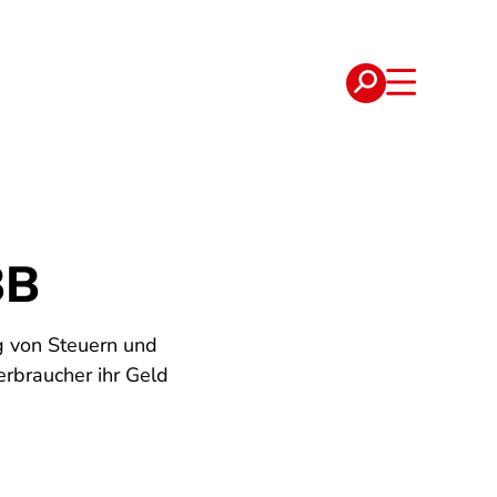
e
Verträge
BB
g von Steuern und
rbraucher ihr Geld