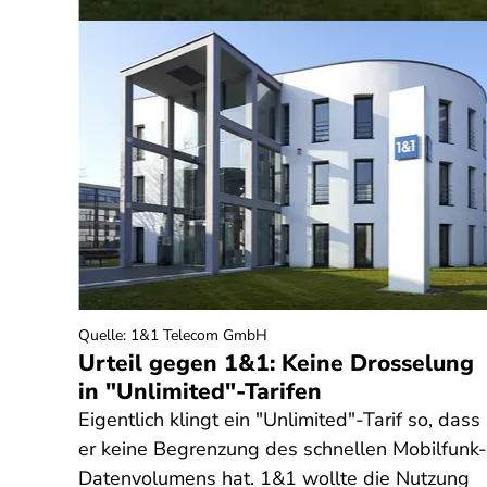
Quelle
:
1&1 Telecom GmbH
g
Urteil gegen 1&1: Keine Drosselung
in "Unlimited"-Tarifen
t eine
Eigentlich klingt ein "Unlimited"-Tarif so, dass
er keine Begrenzung des schnellen Mobilfunk-
Datenvolumens hat. 1&1 wollte die Nutzung