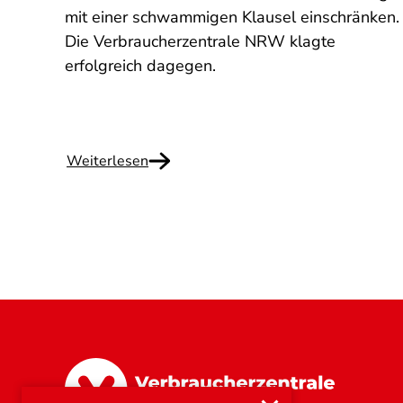
erden
mit einer schwammigen Klausel einschränken.
Die Verbraucherzentrale NRW klagte
mand
erfolgreich dagegen.
Weiterlesen
Nordrhein-Westfalen