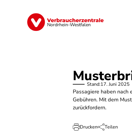
Direkt
zum
Inhalt
Finanzen
Digitales
Lebensmittel
Nordrhein-Westfalen
Musterbr
Stand:
17. Juni 2025
Passagiere haben nach e
Gebühren. Mit dem Muste
zurückfordern.
Drucken
Teilen