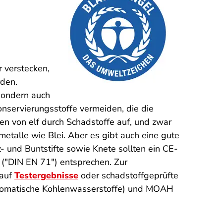
 verstecken,
den.
 sondern auch
Konservierungsstoffe vermeiden, die die
ben von elf durch Schadstoffe auf, und zwar
etalle wie Blei. Aber es gibt auch eine gute
z- und Buntstifte sowie Knete sollten ein CE-
 ("DIN EN 71") entsprechen. Zur
 auf
Testergebnisse
oder schadstoffgeprüfte
 aromatische Kohlenwasserstoffe) und MOAH