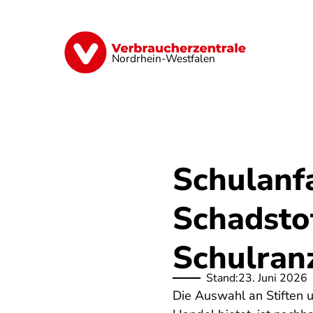
Direkt
zum
Inhalt
Finanzen
Digitales
Lebensmittel
Nordrhein-Westfalen
Schulanf
Schadstof
Schulran
Stand:
23. Juni 2026
Die Auswahl an Stiften u