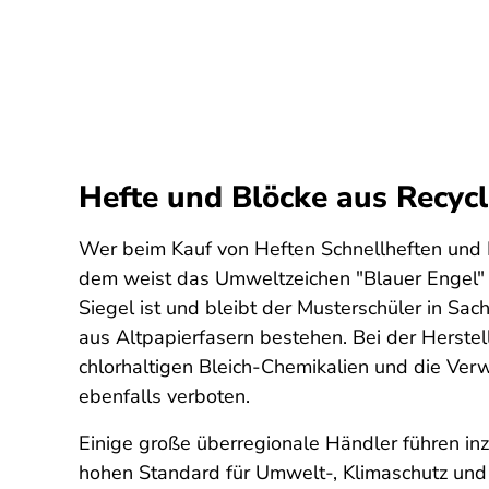
Hefte und Blöcke aus Recyc
Wer beim Kauf von Heften Schnellheften und 
dem weist das Umweltzeichen "Blauer Engel" 
Siegel ist und bleibt der Musterschüler in Sa
aus Altpapierfasern bestehen. Bei der Herste
chlorhaltigen Bleich-Chemikalien und die Ver
ebenfalls verboten.
Einige große überregionale Händler führen in
hohen Standard für Umwelt-, Klimaschutz und