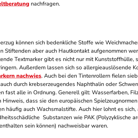
ltberatung
nachfragen.
erzug können sich bedenkliche Stoffe wie Weichmacher
den Stiftenden aber auch Hautkontakt aufgenommen wer
htende Textmarker gibt es nicht nur mit Kunststoffhülle,
verringern. Außerdem lassen sich so allergieauslösende 
markern nachwies
. Auch bei den Tintenrollern fielen sie
n auch durch krebserzeugendes Naphthalin oder Schwerm
 fast alle in Ordnung. Generell gilt: Wasserfarben, Fil
n Hinweis, dass sie den europäischen Spielzeugnormen
n häufig auch Wachsmalstifte. Auch hier lohnt es sich,
sundheitsschädliche Substanzen wie PAK (Polyzyklische
 enthalten sein können) nachweisbar waren.