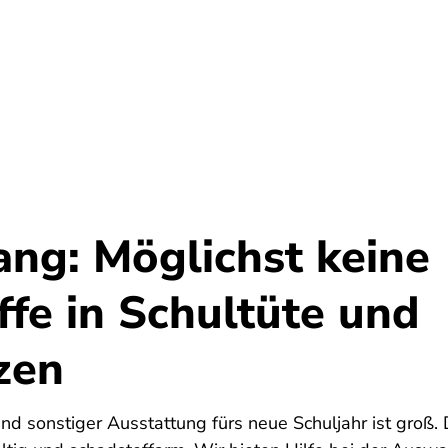
Umwelt
Gesundheit
Energie
Reis
ang: Möglichst keine
fe in Schultüte und
zen
nd sonstiger Ausstattung fürs neue Schuljahr ist groß. 