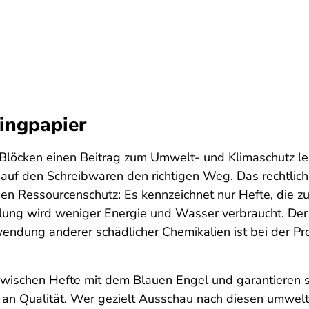
lingpapier
Blöcken einen Beitrag zum Umwelt- und Klimaschutz le
auf den Schreibwaren den richtigen Weg. Das rechtlich
chen Ressourcenschutz: Es kennzeichnet nur Hefte, die z
llung wird weniger Energie und Wasser verbraucht. Der
wendung anderer schädlicher Chemikalien ist bei der Pr
zwischen Hefte mit dem Blauen Engel und garantieren 
 an Qualität. Wer gezielt Ausschau nach diesen umwelt