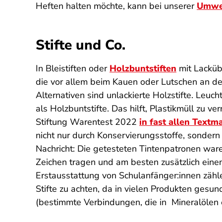
Heften halten möchte, kann bei unserer
Umwe
Stifte und Co.
In Bleistiften oder
Holzbuntstiften
mit Lacküb
die vor allem beim Kauen oder Lutschen an 
Alternativen sind unlackierte Holzstifte. Leuc
als Holzbuntstifte. Das hilft, Plastikmüll zu 
Stiftung Warentest 2022
in fast allen Text
nicht nur durch Konservierungsstoffe, sonder
Nachricht: Die getesteten Tintenpatronen waren
Zeichen tragen und am besten zusätzlich eine
Erstausstattung von Schulanfänger:innen zähle
Stifte zu achten, da in vielen Produkten ge
(bestimmte Verbindungen, die in Mineralölen