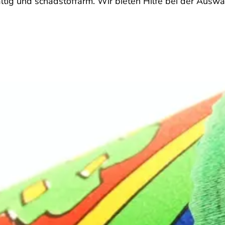
altig und schadstoffarm. Wir bieten Hilfe bei der Auswah