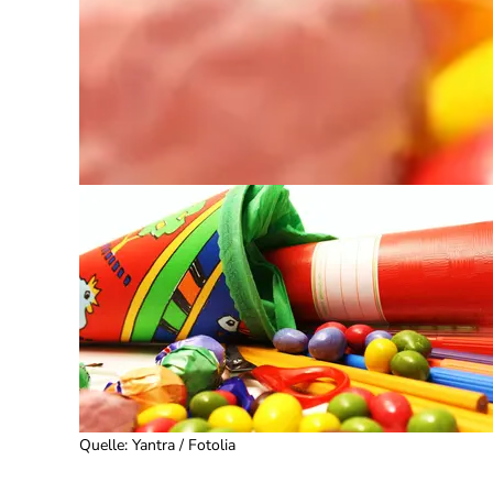
Quelle
:
Yantra / Fotolia