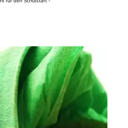
l für den Schulstart -