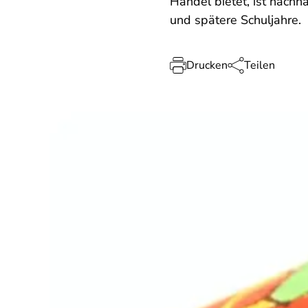
Handel bietet, ist nachh
und spätere Schuljahre.
Drucken
Teilen