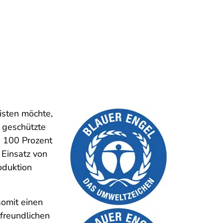
isten möchte,
 geschützte
u 100 Prozent
 Einsatz von
oduktion
somit einen
freundlichen