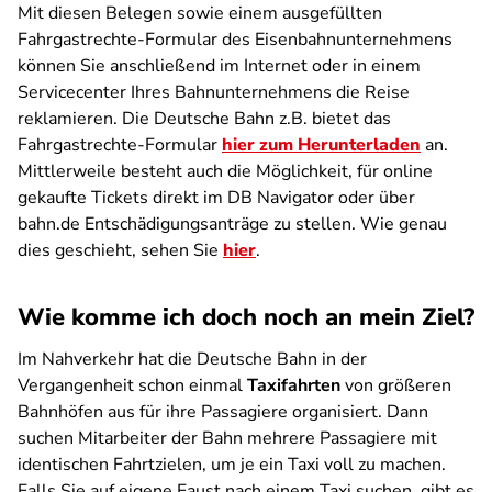
Mit diesen Belegen sowie einem ausgefüllten
Fahrgastrechte-Formular des Eisenbahnunternehmens
können Sie anschließend im Internet oder in einem
Servicecenter Ihres Bahnunternehmens die Reise
reklamieren. Die Deutsche Bahn z.B. bietet das
Fahrgastrechte-Formular
hier zum Herunterladen
an.
Mittlerweile besteht auch die Möglichkeit, für online
gekaufte Tickets direkt im DB Navigator oder über
bahn.de Entschädigungsanträge zu stellen. Wie genau
dies geschieht, sehen Sie
hier
.
Wie komme ich doch noch an mein Ziel?
Im Nahverkehr hat die Deutsche Bahn in der
Vergangenheit schon einmal
Taxifahrten
von größeren
Bahnhöfen aus für ihre Passagiere organisiert. Dann
suchen Mitarbeiter der Bahn mehrere Passagiere mit
identischen Fahrtzielen, um je ein Taxi voll zu machen.
Falls Sie auf eigene Faust nach einem Taxi suchen, gibt es