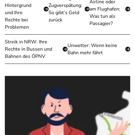
Airline oder
Hintergrund
Zugverspätung:
am Flughafen:
und Ihre
So gibt’s Geld
Was tun als
Rechte bei
zurück
Passagier?
Problemen
Streik in NRW: Ihre
Unwetter: Wenn keine
Rechte in Bussen und
Bahn mehr fährt
Bahnen des ÖPNV