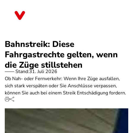
Direkt
zum
Nordrhein-Westfalen
Inhalt
Bahnstreik: Diese
Fahrgastrechte gelten, wenn
die Züge stillstehen
Stand:
31. Juli 2026
Ob Nah- oder Fernverkehr: Wenn Ihre Züge ausfallen,
sich stark verspäten oder Sie Anschlüsse verpassen,
können Sie auch bei einem Streik Entschädigung fordern.