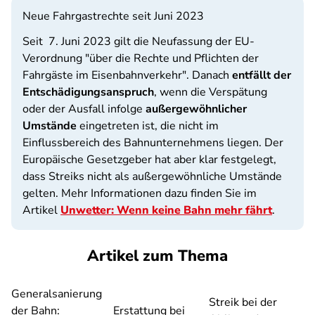
Neue Fahrgastrechte seit Juni 2023
Seit 7. Juni 2023 gilt die Neufassung der EU-
Verordnung "über die Rechte und Pflichten der
Fahrgäste im Eisenbahnverkehr". Danach
entfällt der
Entschädigungsanspruch
, wenn die Verspätung
oder der Ausfall infolge
außergewöhnlicher
Umstände
eingetreten ist, die nicht im
Einflussbereich des Bahnunternehmens liegen. Der
Europäische Gesetzgeber hat aber klar festgelegt,
dass Streiks nicht als außergewöhnliche Umstände
gelten. Mehr Informationen dazu finden Sie im
Artikel
Unwetter: Wenn keine Bahn mehr fährt
.
Artikel zum Thema
Generalsanierung
Streik bei der
der Bahn:
Erstattung bei