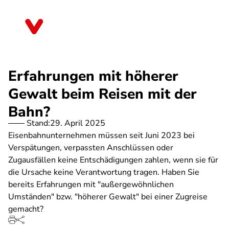
Direkt
zum
Nordrhein-Westfalen
Inhalt
Erfahrungen mit höherer
Gewalt beim Reisen mit der
Bahn?
Stand:
29. April 2025
Eisenbahnunternehmen müssen seit Juni 2023 bei
Verspätungen, verpassten Anschlüssen oder
Zugausfällen keine Entschädigungen zahlen, wenn sie für
die Ursache keine Verantwortung tragen. Haben Sie
bereits Erfahrungen mit "außergewöhnlichen
Umständen" bzw. "höherer Gewalt" bei einer Zugreise
gemacht?