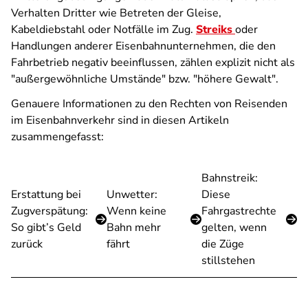
Verhalten Dritter wie Betreten der Gleise,
Kabeldiebstahl oder Notfälle im Zug.
Streiks
oder
Handlungen anderer Eisenbahnunternehmen, die den
Fahrbetrieb negativ beeinflussen, zählen explizit nicht als
"außergewöhnliche Umstände" bzw. "höhere Gewalt".
Genauere Informationen zu den Rechten von Reisenden
im Eisenbahnverkehr sind in diesen Artikeln
zusammengefasst:
Bahnstreik:
Erstattung bei
Unwetter:
Diese
Zugverspätung:
Wenn keine
Fahrgastrechte
So gibt’s Geld
Bahn mehr
gelten, wenn
zurück
fährt
die Züge
stillstehen