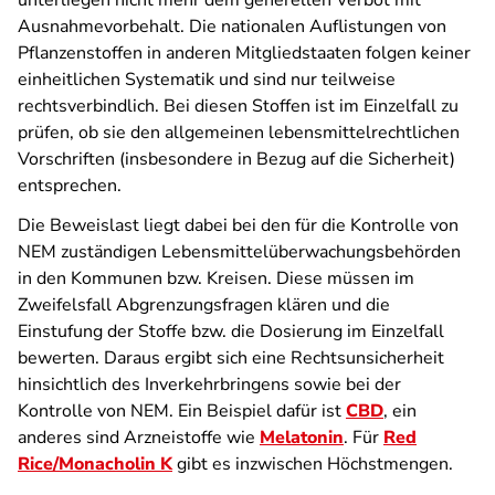
unterliegen nicht mehr dem generellen Verbot mit
Ausnahmevorbehalt. Die nationalen Auflistungen von
Pflanzenstoffen in anderen Mitgliedstaaten folgen keiner
einheitlichen Systematik und sind nur teilweise
rechtsverbindlich. Bei diesen Stoffen ist im Einzelfall zu
prüfen, ob sie den allgemeinen lebensmittelrechtlichen
Vorschriften (insbesondere in Bezug auf die Sicherheit)
entsprechen.
Die Beweislast liegt dabei bei den für die Kontrolle von
NEM zuständigen Lebensmittelüberwachungsbehörden
in den Kommunen bzw. Kreisen. Diese müssen im
Zweifelsfall Abgrenzungsfragen klären und die
Einstufung der Stoffe bzw. die Dosierung im Einzelfall
bewerten. Daraus ergibt sich eine Rechtsunsicherheit
hinsichtlich des Inverkehrbringens sowie bei der
Kontrolle von NEM. Ein Beispiel dafür ist
CBD
, ein
anderes sind Arzneistoffe wie
Melatonin
. Für
Red
Rice/Monacholin K
gibt es inzwischen Höchstmengen.