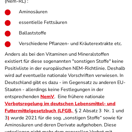
(Nem-RL) :
Aminosäuren
essentielle Fettsäuren
Ballaststoffe
Verschiedene Pflanzen- und Kräuterextrakte etc.
Anders als bei den Vitaminen und Mineralstoffen
existiert für diese sogenannten "sonstigen Stoffe" keine
Positivliste in der europäischen NEM-Richtlinie. Deshalb
wird auf eventuelle nationale Vorschriften verwiesen. In
Deutschland gibt es dazu - im Gegensatz zu anderen EU-
Staaten - allerdings keine Festlegungen in der
entsprechenden
NemV
. Eine frühere nationale
Verbotsregelung im deutschen Lebensmittel- und
Futtermittelgesetzbuch (LFGB,
§ 2 Absatz 3 Nr. 1 und
3
)
wurde 2021 für die sog. „sonstigen Stoffe“ sowie für
Aminosäuren und deren Derivate aufgehoben. Diese