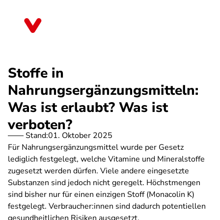
Direkt
zum
Nordrhein-Westfalen
Inhalt
Stoffe in
Nahrungsergänzungsmitteln:
Was ist erlaubt? Was ist
verboten?
Stand:
01. Oktober 2025
Für Nahrungsergänzungsmittel wurde per Gesetz
lediglich festgelegt, welche Vitamine und Mineralstoffe
zugesetzt werden dürfen. Viele andere eingesetzte
Substanzen sind jedoch nicht geregelt. Höchstmengen
sind bisher nur für einen einzigen Stoff (Monacolin K)
festgelegt. Verbraucher:innen sind dadurch potentiellen
gesundheitlichen Risiken ausgesetzt.