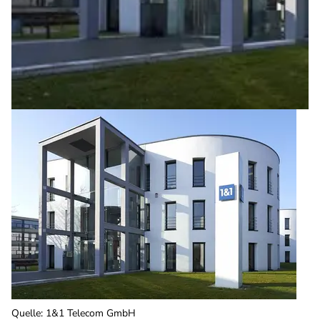
Quelle
:
1&1 Telecom GmbH