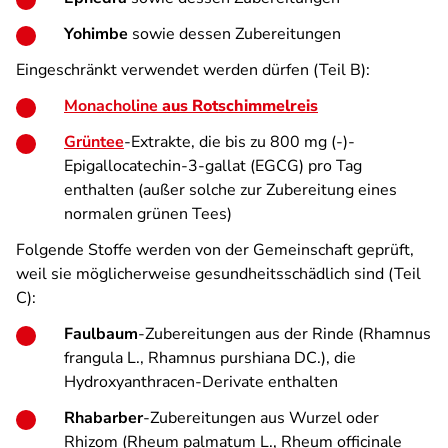
Yohimbe
sowie dessen Zubereitungen
Eingeschränkt verwendet werden dürfen (Teil B):
Monacholine
aus Rotschimmelreis
Grüntee
-Extrakte, die bis zu 800 mg (-)-
Epigallocatechin-3-gallat (EGCG) pro Tag
enthalten (außer solche zur Zubereitung eines
normalen grünen Tees)
Folgende Stoffe werden von der Gemeinschaft geprüft,
weil sie möglicherweise gesundheitsschädlich sind (Teil
C):
Faulbaum
-Zubereitungen aus der Rinde (Rhamnus
frangula L., Rhamnus purshiana DC.), die
Hydroxyanthracen-Derivate enthalten
Rhabarber
-Zubereitungen aus Wurzel oder
Rhizom (Rheum palmatum L., Rheum officinale