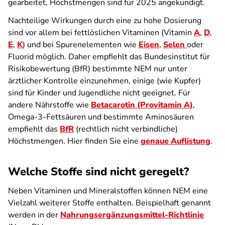
gearbeitet, Höchstmengen sind für 2025 angekündigt.
Nachteilige Wirkungen durch eine zu hohe Dosierung
sind vor allem bei fettlöslichen Vitaminen (Vitamin
A
,
D
,
E
,
K
) und bei Spurenelementen wie
Eisen
,
Selen
oder
Fluorid möglich. Daher empfiehlt das Bundesinstitut für
Risikobewertung (BfR) bestimmte NEM nur unter
ärztlicher Kontrolle einzunehmen, einige (wie Kupfer)
sind für Kinder und Jugendliche nicht geeignet. Für
andere Nährstoffe wie
Betacarotin (Provitamin A)
,
Omega-3-Fettsäuren und bestimmte Aminosäuren
empfiehlt das
BfR
(rechtlich nicht verbindliche)
Höchstmengen. Hier finden Sie eine
genaue Auflistung
.
Welche Stoffe sind nicht geregelt?
Neben Vitaminen und Mineralstoffen können NEM eine
Vielzahl weiterer Stoffe enthalten. Beispielhaft genannt
werden in der
Nahrungsergänzungsmittel-Richtlinie