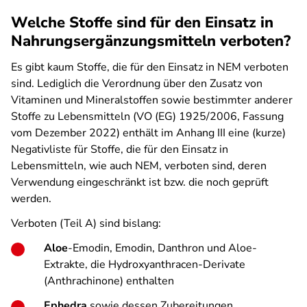
Welche Stoffe sind für den Einsatz in
Nahrungsergänzungsmitteln verboten?
Es gibt kaum Stoffe, die für den Einsatz in NEM verboten
sind. Lediglich die Verordnung über den Zusatz von
Vitaminen und Mineralstoffen sowie bestimmter anderer
Stoffe zu Lebensmitteln (VO (EG) 1925/2006, Fassung
vom Dezember 2022) enthält im Anhang III eine (kurze)
Negativliste für Stoffe, die für den Einsatz in
Lebensmitteln, wie auch NEM, verboten sind, deren
Verwendung eingeschränkt ist bzw. die noch geprüft
werden.
Verboten (Teil A) sind bislang:
Aloe
-Emodin, Emodin, Danthron und Aloe-
Extrakte, die Hydroxyanthracen-Derivate
(Anthrachinone) enthalten
Ephedra
sowie dessen Zubereitungen