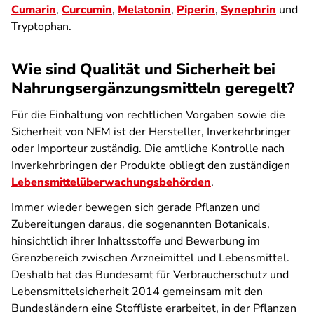
Cumarin
,
Curcumin
,
Melatonin
,
Piperin
,
Synephrin
und
Tryptophan.
Wie sind Qualität und Sicherheit bei
Nahrungsergänzungsmitteln geregelt?
Für die Einhaltung von rechtlichen Vorgaben sowie die
Sicherheit von NEM ist der Hersteller, Inverkehrbringer
oder Importeur zuständig. Die amtliche Kontrolle nach
Inverkehrbringen der Produkte obliegt den zuständigen
Lebensmittel­überwachungsbehörden
.
Immer wieder bewegen sich gerade Pflanzen und
Zubereitungen daraus, die sogenannten Botanicals,
hinsichtlich ihrer Inhaltsstoffe und Bewerbung im
Grenzbereich zwischen Arzneimittel und Lebensmittel.
Deshalb hat das Bundesamt für Verbraucherschutz und
Lebensmittelsicherheit 2014 gemeinsam mit den
Bundesländern eine Stoffliste erarbeitet, in der Pflanzen