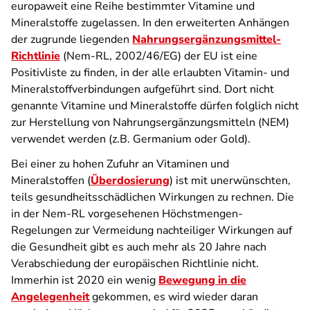
europaweit eine Reihe bestimmter Vitamine und
Mineralstoffe zugelassen. In den erweiterten Anhängen
der zugrunde liegenden
Nahrungsergänzungsmittel-
Richtlinie
(Nem-RL, 2002/46/EG) der EU ist eine
Positivliste zu finden, in der alle erlaubten Vitamin- und
Mineralstoffverbindungen aufgeführt sind. Dort nicht
genannte Vitamine und Mineralstoffe dürfen folglich nicht
zur Herstellung von Nahrungsergänzungsmitteln (NEM)
verwendet werden (z.B. Germanium oder Gold).
Bei einer zu hohen Zufuhr an Vitaminen und
Mineralstoffen (
Überdosierung
) ist mit unerwünschten,
teils gesundheitsschädlichen Wirkungen zu rechnen. Die
in der Nem-RL vorgesehenen Höchstmengen-
Regelungen zur Vermeidung nachteiliger Wirkungen auf
die Gesundheit gibt es auch mehr als 20 Jahre nach
Verabschiedung der europäischen Richtlinie nicht.
Immerhin ist 2020 ein wenig
Bewegung in die
Angelegenheit
gekommen, es wird wieder daran