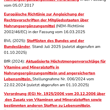
vom 05.07.2017
Europäische Richtlinie zur Angleichung der
Rechtsvorschriften der Mitgliedsstaaten über
Nahrungsergänzungsmittel
(NEM-Richtlinie
2002/46/EC) in der Fassung vom 16.03.2025
BVL (2025):
Stofflisten des Bundes und der
Bundesländer
. Stand: Juli 2025 (zuletzt abgerufen am
01.10.2025)
BfR (2024):
Aktualisierte Höchstmengenvorschläge für
Vitamine und Mineralstoffe in
Nahrungsergänzungsmitteln und angereicherten
Lebensmitteln
.
Stellungnahme Nr. 006/2024 vom
22.02.2024 (zuletzt abgerufen am 01.10.2025)
Verordnung (EG) Nr. 1925/2006 vom 20.12.2006 über
den Zusatz von Vitaminen und Mineralstoffen sowie
bestimmten anderen Stoffen zu Lebensmitteln
,