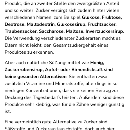
Produkt, die an zweiter Stelle den zweitgrößten Anteil
und so weiter. Zucker verbirgt sich zudem hinter vielen
verschiedenen Namen, zum Beispiel
Glukose, Fruktose,
Dextrose, Maltodextrin, Glukosesirup, Fruchtzucker,
Traubenzucker, Saccharose, Maltose, Invertzuckersirup
.
Die Verwendung verschiedenster Zuckerarten macht es
Eltern nicht leicht, den Gesamtzuckergehalt eines
Produktes zu erkennen.
Aber auch natürliche Süßungsmittel wie
Honig,
Zuckerrübensirup, Apfel- oder Birnendicksaft sind
keine gesunden Alternativen
. Sie enthalten zwar
zusätzlich Vitamine und Mineralstoffe, allerdings in so
niedrigen Konzentrationen, dass sie keinen Beitrag zur
Deckung des Tagesbedarfs leisten. Außerdem sind diese
Produkte sehr klebrig, was für die Zähne weniger günstig
ist.
Eine vermeintlich gute Alternative zu Zucker sind
Süßstoffe und Zuckeraustauschstoffe, doch auch hier