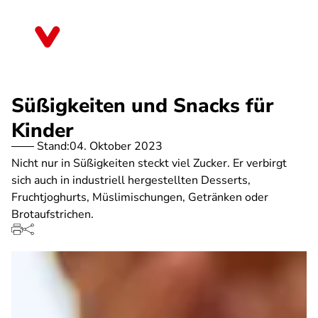
Direkt
zum
Nordrhein-Westfalen
Inhalt
Süßigkeiten und Snacks für
Kinder
Stand:
04. Oktober 2023
Nicht nur in Süßigkeiten steckt viel Zucker. Er verbirgt
sich auch in industriell hergestellten Desserts,
Fruchtjoghurts, Müslimischungen, Getränken oder
Brotaufstrichen.