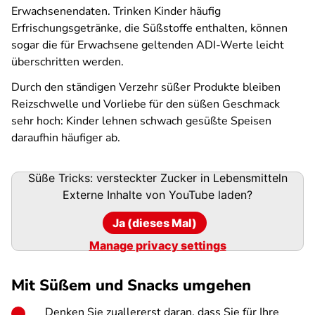
Erwachsenendaten. Trinken Kinder häufig
Erfrischungsgetränke, die Süßstoffe enthalten, können
sogar die für Erwachsene geltenden ADI-Werte leicht
überschritten werden.
Durch den ständigen Verzehr süßer Produkte bleiben
Reizschwelle und Vorliebe für den süßen Geschmack
sehr hoch: Kinder lehnen schwach gesüßte Speisen
daraufhin häufiger ab.
Süße Tricks: versteckter Zucker in Lebensmitteln
Externe Inhalte von
YouTube
laden?
Ja (dieses Mal)
Manage privacy settings
Mit Süßem und Snacks umgehen
Denken Sie zuallererst daran, dass Sie für Ihre