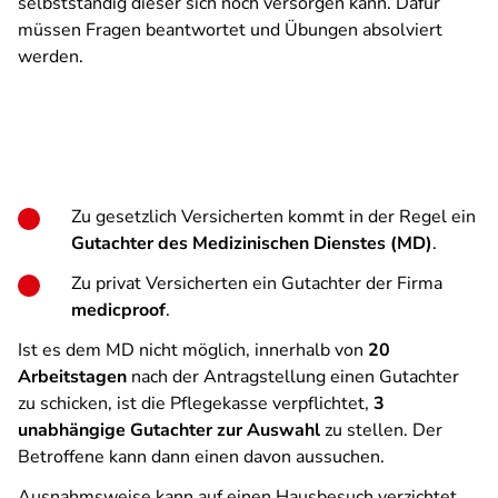
selbstständig dieser sich noch versorgen kann. Dafür
müssen Fragen beantwortet und Übungen absolviert
werden.
Zu gesetzlich Versicherten kommt in der Regel ein
Gutachter des Medizinischen Dienstes (MD)
.
Zu privat Versicherten ein Gutachter der Firma
medicproof
.
Ist es dem MD nicht möglich, innerhalb von
20
Arbeitstagen
nach der Antragstellung einen Gutachter
zu schicken, ist die Pflegekasse verpflichtet,
3
unabhängige Gutachter zur Auswahl
zu stellen. Der
Betroffene kann dann einen davon aussuchen.
Ausnahmsweise kann auf einen Hausbesuch verzichtet