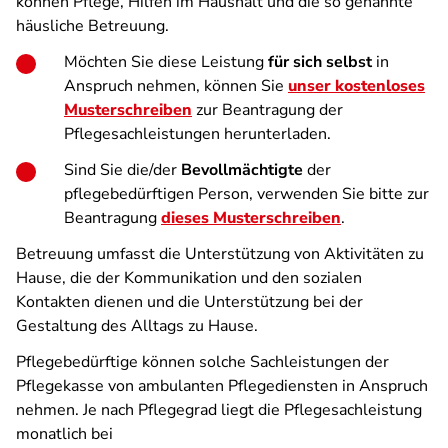
können Pflege, Hilfen im Haushalt und die so genannte
häusliche Betreuung.
Möchten Sie diese Leistung
für sich selbst
in
Anspruch nehmen, können Sie
unser kostenloses
Musterschreiben
zur Beantragung der
Pflegesachleistungen herunterladen.
Sind Sie die/der
Bevollmächtigte
der
pflegebedürftigen Person, verwenden Sie bitte zur
Beantragung
dieses Musterschreiben
.
Betreuung umfasst die Unterstützung von Aktivitäten zu
Hause, die der Kommunikation und den sozialen
Kontakten dienen und die Unterstützung bei der
Gestaltung des Alltags zu Hause.
Pflegebedürftige können solche Sachleistungen der
Pflegekasse von ambulanten Pflegediensten in Anspruch
nehmen. Je nach Pflegegrad liegt die Pflegesachleistung
monatlich bei