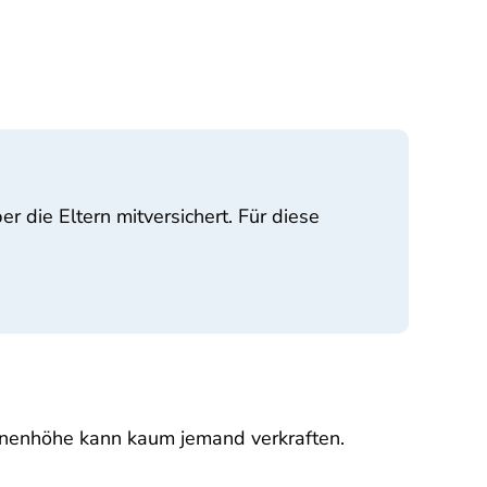
r die Eltern mitversichert. Für diese
llionenhöhe kann kaum jemand verkraften.