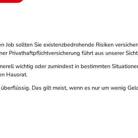
 Job sollten Sie existenzbedrohende Risiken versichern
er Privathaftpflichtversicherung führt aus unserer Sich
erell wichtig oder zumindest in bestimmten Situationen
en Hausrat.
erflüssig. Das gilt meist, wenn es nur um wenig Geld 