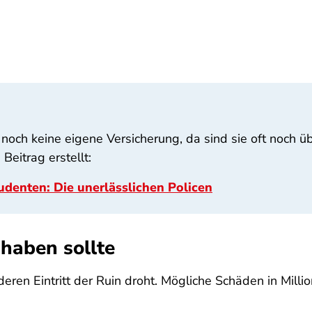
noch keine eigene Versicherung, da sind sie oft noch übe
Beitrag erstellt:
denten: Die unerlässlichen Policen
 haben sollte
ei deren Eintritt der Ruin droht. Mögliche Schäden in Mi