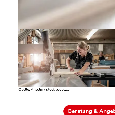
Quelle
:
Anselm / stock.adobe.com
Beratung & Ange