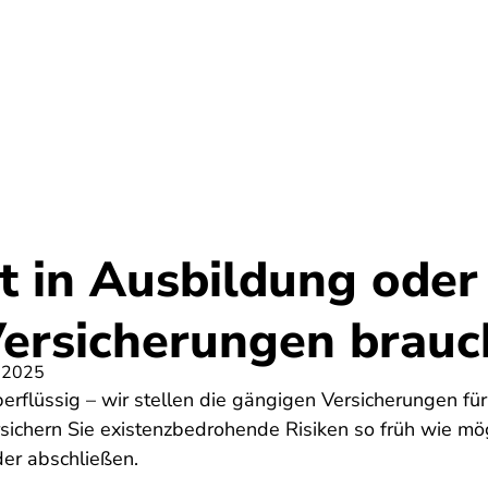
Umwelt
Gesundheit
Energie
Reis
 in Ausbildung oder 
ersicherungen brauch
 2025
rflüssig – wir stellen die gängigen Versicherungen für
rsichern Sie existenzbedrohende Risiken so früh wie mö
der abschließen.