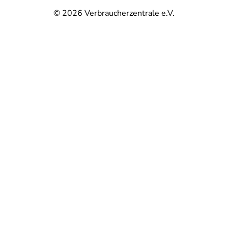
© 2026
Verbraucherzentrale e.V.
@
@