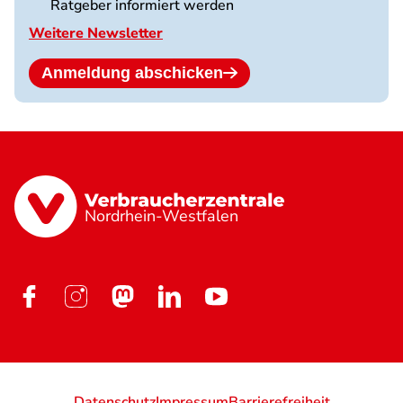
Ratgeber informiert werden
Weitere Newsletter
Anmeldung abschicken
Nordrhein-Westfalen
Datenschutz
Impressum
Barrierefreiheit