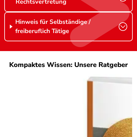
Rechtsvertretung
Hinweis für Selbständige /
freiberuflich Tätige
Kompaktes Wissen: Unsere Ratgeber