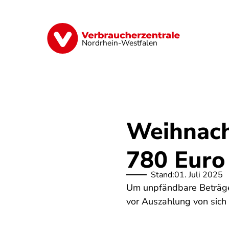
Direkt
zum
Inhalt
Finanzen
Digitales
Lebensmittel
Nordrhein-Westfalen
Weihnach
780 Euro
Stand:
01. Juli 2025
Um unpfändbare Beträge
vor Auszahlung von sich