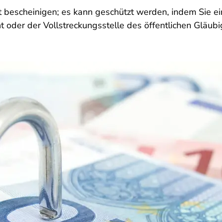
t bescheinigen; es kann geschützt werden, indem Sie ei
t oder der Vollstreckungsstelle des öffentlichen Gläubi