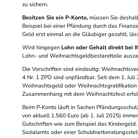
zu sichern.
Besitzen Sie ein P-Konto,
müssen Sie deshalb 
Beispiel bei einer Pfändung durch das Finanz
Geld erst einmal an die Gläubiger gezahlt, läss
Wird hingegen
Lohn oder Gehalt direkt bei 
Lohn- und Weihnachtsgeldbestandteile auszahle
Die Vorschriften sind eindeutig: Weihnachtsve
4 Nr. 1 ZPO sind unpfändbar. Seit dem 1. Jul
Weihnachtsgeld oder Weihnachtsgratifikation 
Zusammenhang mit dem Weihnachtsfest erfolg
Beim P-Konto läuft in Sachen Pfändungsschutz
von aktuell 1.560 Euro (ab 1. Juli 2025) imme
Gutschriften wie zum Beispiel das Kindergeld.
Sozialamts oder einer Schuldnerberatungsstel