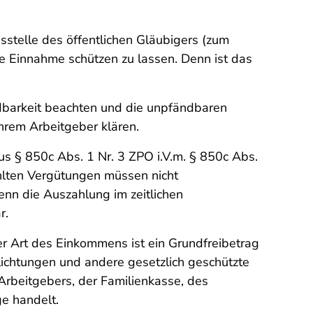
sstelle des öffentlichen Gläubigers (zum
e Einnahme schützen zu lassen. Denn ist das
dbarkeit beachten und die unpfändbaren
hrem Arbeitgeber klären.
us § 850c Abs. 1 Nr. 3 ZPO i.V.m. § 850c Abs.
ahlten Vergütungen müssen nicht
nn die Auszahlung im zeitlichen
r.
er Art des Einkommens ist ein Grundfreibetrag
flichtungen und andere gesetzlich geschützte
Arbeitgebers, der Familienkasse, des
e handelt.