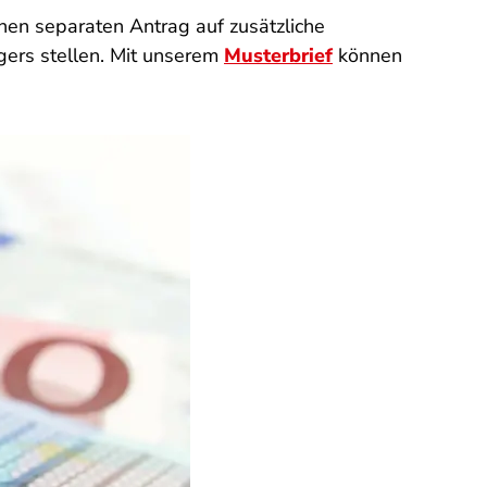
nen separaten Antrag auf zusätzliche
gers stellen. Mit unserem
Musterbrief
können