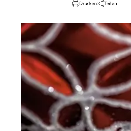
Drucken
Teilen