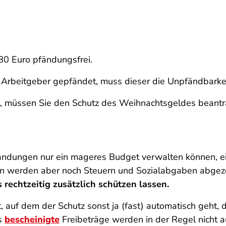
80 Euro pfändungsfrei.
m Arbeitgeber gepfändet, muss dieser die Unpfändbarke
, müssen Sie den Schutz des Weihnachtsgeldes beantr
fändungen nur ein mageres Budget verwalten können, e
von werden aber noch Steuern und Sozialabgaben abge
echtzeitig zusätzlich schützen lassen.
auf dem der Schutz sonst ja (fast) automatisch geht, da
ts
bescheinigte
Freibeträge werden in der Regel nicht 