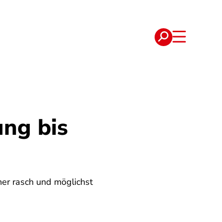
e
Verträge
ng bis
er rasch und möglichst