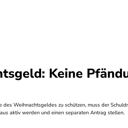
Umwelt
Gesundheit
Energie
Reis
tsgeld: Keine Pfändu
 des Weihnachtsgeldes zu schützen, muss der Schuldn
 aus aktiv werden und einen separaten Antrag stellen.