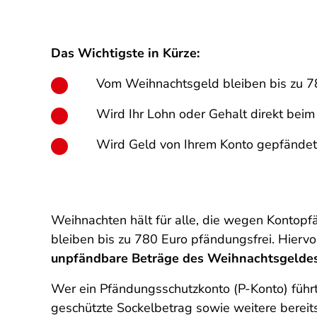
Das Wichtigste in Kürze:
Vom Weihnachtsgeld bleiben bis zu 7
Wird Ihr Lohn oder Gehalt direkt bei
Wird Geld von Ihrem Konto gepfändet
Weihnachten hält für alle, die wegen Kontop
bleiben bis zu 780 Euro pfändungsfrei. Hier
unpfändbare Beträge des Weihnachtsgeldes r
Wer ein Pfändungsschutzkonto (P-Konto) führt, 
geschützte Sockelbetrag sowie weitere berei