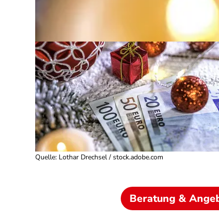
Quelle
:
Lothar Drechsel / stock.adobe.com
Beratung & Ange