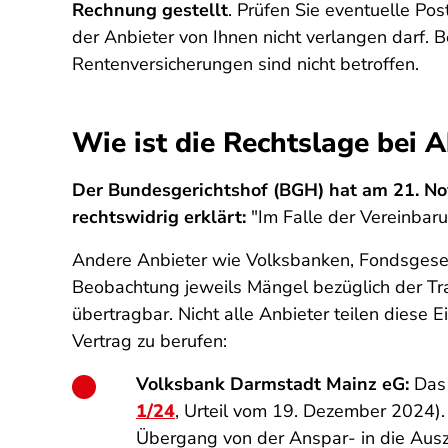
Rechnung gestellt
. Prüfen Sie eventuelle Pos
der Anbieter von Ihnen nicht verlangen darf.
Rentenversicherungen sind nicht betroffen.
Wie ist die Rechtslage bei 
Der Bundesgerichtshof (BGH) hat am 21. N
rechtswidrig erklärt:
"Im Falle der Vereinbar
Andere Anbieter wie Volksbanken, Fondsgesel
Beobachtung jeweils Mängel bezüglich der Tr
übertragbar. Nicht alle Anbieter teilen diese E
Vertrag zu berufen:
Volksbank Darmstadt Mainz eG:
Das 
1/24
, Urteil vom 19. Dezember 2024).
Übergang von der Anspar- in die Aus