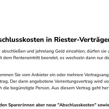
chlusskosten in Riester-Verträge
abschließen und jahrelang Geld einzahlen, dürfen sie 
t mit dem Renteneintritt beendet, es wechseln dann nur 
ommen Sie vom Anbieter ein oder mehrere Vertragsange
rtrag. Der dann angebotene Verrentungsvertrag wird vo
ich die begünstigte Person. Aus diesem Vertrag geht he
den Sparer:innen aber neue "Abschlusskosten" sowie