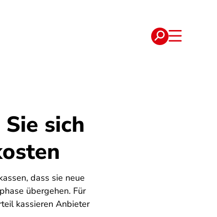
e
Verträge
Sie sich
kosten
kassen, dass sie neue
sphase übergehen. Für
eil kassieren Anbieter