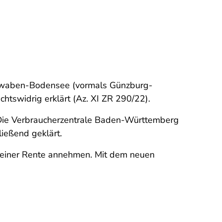
Schwaben-Bodensee (vormals Günzburg-
htswidrig erklärt (Az. XI ZR 290/22).
. Die Verbraucherzentrale Baden-Württemberg
ließend geklärt.
g einer Rente annehmen. Mit dem neuen