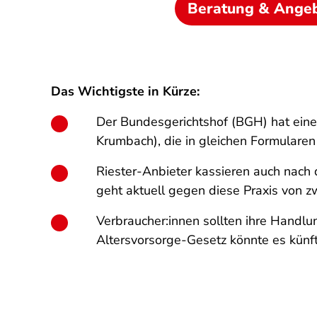
Beratung & Ange
Das Wichtigste in Kürze:
Der Bundesgerichtshof (BGH) hat ein
Krumbach), die in gleichen Formularen
Riester-Anbieter kassieren auch nach
geht aktuell gegen diese Praxis von zw
Verbraucher:innen sollten ihre Handl
Altersvorsorge-Gesetz könnte es künft