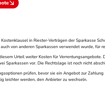
bote
e Kostenklausel in Riester-Verträgen der Sparkasse 
 auch von anderen Sparkassen verwendet wurde, für rec
 diesem Urteil weiter Kosten für Verrentungsangebote
ei Sparkassen vor. Die Rechtslage ist noch nicht absch
ungsoptionen prüfen, bevor sie ein Angebot zur Zahlun
ig leichter werden, den Anbieter zu wechseln.