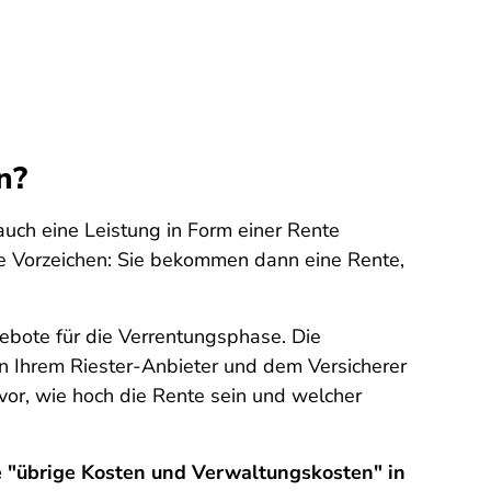
n?
auch eine Leistung in Form einer Rente
die Vorzeichen: Sie bekommen dann eine Rente,
bote für die Verrentungsphase. Die
n Ihrem Riester-Anbieter und dem Versicherer
rvor, wie hoch die Rente sein und welcher
 "übrige Kosten und Verwaltungskosten" in