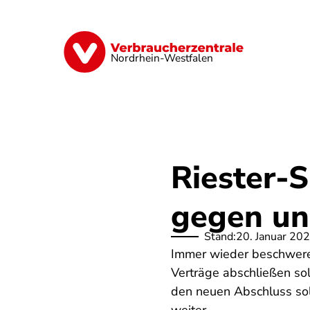
Direkt
zum
Inhalt
Finanzen
Digitales
Lebensmittel
Nordrhein-Westfalen
Riester-S
gegen un
Stand:
20. Januar 20
Immer wieder beschweren
Verträge abschließen so
den neuen Abschluss sol