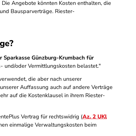
h. Die Angebote könnten Kosten enthalten, die
 und Bausparverträge. Riester-
äge?
der Sparkasse Günzburg-Krumbach für
- und/oder Vermittlungskosten belastet."
erwendet, die aber nach unserer
 unserer Auffassung auch auf andere Verträge
 mehr auf die Kostenklausel in ihrem Riester-
tePlus Vertrag für rechtswidrig (
Az. 2 UKl
önnen einmalige Verwaltungskosten beim