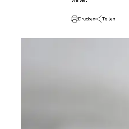
weiter.
Drucken
Teilen