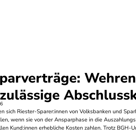
Umwelt
Gesundheit
Energie
Reis
parverträge: Wehren 
zulässige Abschluss
26
 sich Riester-Sparer:innen von Volksbanken und Spar
llen, wenn sie von der Ansparphase in die Auszahlung
len Kund:innen erhebliche Kosten zahlen. Trotz BGH-Urt