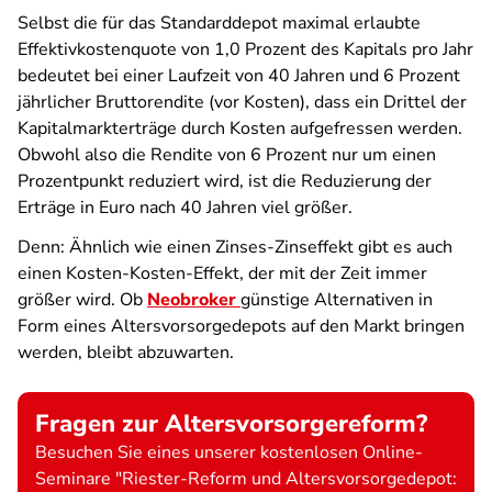
Selbst die für das Standarddepot maximal erlaubte
Effektivkostenquote von 1,0 Prozent des Kapitals pro Jahr
bedeutet bei einer Laufzeit von 40 Jahren und 6 Prozent
jährlicher Bruttorendite (vor Kosten), dass ein Drittel der
Kapitalmarkterträge durch Kosten aufgefressen werden.
Obwohl also die Rendite von 6 Prozent nur um einen
Prozentpunkt reduziert wird, ist die Reduzierung der
Erträge in Euro nach 40 Jahren viel größer.
Denn: Ähnlich wie einen Zinses-Zinseffekt gibt es auch
einen Kosten-Kosten-Effekt, der mit der Zeit immer
größer wird. Ob
Neobroker
günstige Alternativen in
Form eines Altersvorsorgedepots auf den Markt bringen
werden, bleibt abzuwarten.
Fragen zur Altersvorsorgereform?
Besuchen Sie eines unserer kostenlosen Online-
Seminare "Riester-Reform und Altersvorsorgedepot: