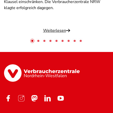
Klausel einschränken. Die Verbraucherzentrale NRW
klagte erfolgreich dagegen.
Weiterlesen
Nordrhein-Westfalen