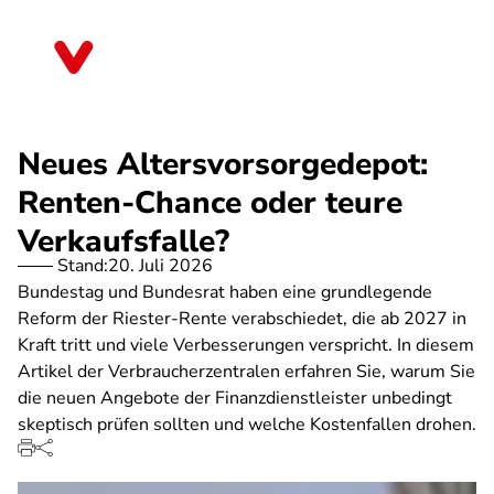
Direkt
zum
Nordrhein-Westfalen
Inhalt
Neues Altersvorsorgedepot:
Renten-Chance oder teure
Verkaufsfalle?
Stand:
20. Juli 2026
Bundestag und Bundesrat haben eine grundlegende
Reform der Riester-Rente verabschiedet, die ab 2027 in
Kraft tritt und viele Verbesserungen verspricht. In diesem
Artikel der Verbraucherzentralen erfahren Sie, warum Sie
die neuen Angebote der Finanzdienstleister unbedingt
skeptisch prüfen sollten und welche Kostenfallen drohen.