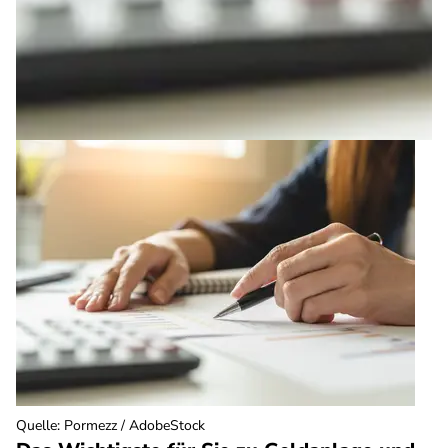
Quelle
:
Pormezz / AdobeStock