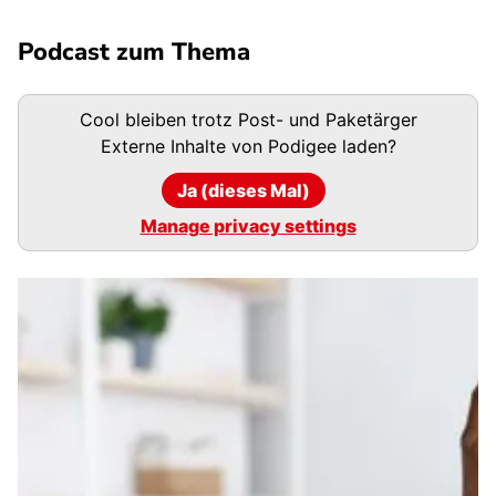
Podcast zum Thema
Podigee-
Cool bleiben trotz Post- und Paketärger
URL
Externe Inhalte von
Podigee
laden?
Ja (dieses Mal)
Manage privacy settings