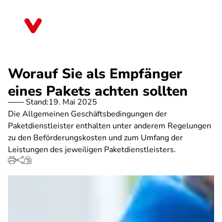
Direkt
zum
Nordrhein-Westfalen
Inhalt
Worauf Sie als Empfänger
eines Pakets achten sollten
Stand:
19. Mai 2025
Die Allgemeinen Geschäftsbedingungen der
Paketdienstleister enthalten unter anderem Regelungen
zu den Beförderungskosten und zum Umfang der
Leistungen des jeweiligen Paketdienstleisters.