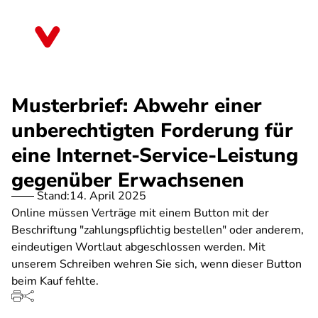
Direkt
zum
Nordrhein-Westfalen
Inhalt
Musterbrief: Abwehr einer
unberechtigten Forderung für
eine Internet-Service-Leistung
gegenüber Erwachsenen
Stand:
14. April 2025
Online müssen Verträge mit einem Button mit der
Beschriftung "zahlungspflichtig bestellen" oder anderem,
eindeutigen Wortlaut abgeschlossen werden. Mit
unserem Schreiben wehren Sie sich, wenn dieser Button
beim Kauf fehlte.