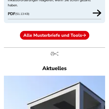
Inkassoforderungen reagieren, wenn Sie schon gezahlt
haben.
PDF
(51.13 KB)
Alle Musterbriefe und Tools
Aktuelles