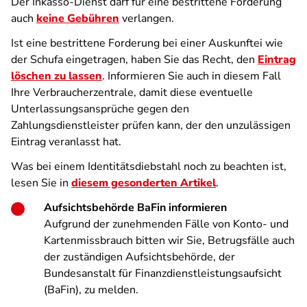
Der Inkasso-Dienst darf für eine bestrittene Forderung
auch
keine Gebühren
verlangen.
Ist eine bestrittene Forderung bei einer Auskunftei wie
der Schufa eingetragen, haben Sie das Recht, den
Eintrag
löschen zu lassen
. Informieren Sie auch in diesem Fall
Ihre Verbraucherzentrale, damit diese eventuelle
Unterlassungsansprüche gegen den
Zahlungsdienstleister prüfen kann, der den unzulässigen
Eintrag veranlasst hat.
Was bei einem Identitätsdiebstahl noch zu beachten ist,
lesen Sie in
diesem gesonderten Artikel
.
Aufsichtsbehörde BaFin informieren
Aufgrund der zunehmenden Fälle von Konto- und
Kartenmissbrauch bitten wir Sie, Betrugsfälle auch
der zuständigen Aufsichtsbehörde, der
Bundesanstalt für Finanzdienstleistungsaufsicht
(BaFin), zu melden.