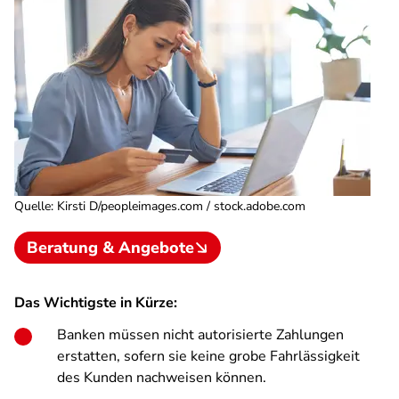
Quelle
:
Kirsti D/peopleimages.com / stock.adobe.com
Beratung & Angebote
Das Wichtigste in Kürze:
Banken müssen nicht autorisierte Zahlungen
erstatten, sofern sie keine grobe Fahrlässigkeit
des Kunden nachweisen können.