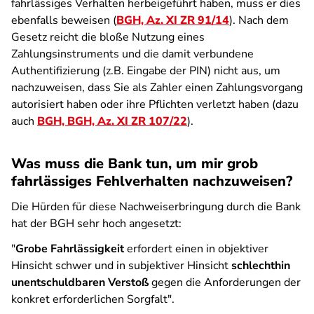
fahrlässiges Verhalten herbeigeführt haben, muss er dies
ebenfalls beweisen (
BGH, Az. XI ZR 91/14
). Nach dem
Gesetz reicht die bloße Nutzung eines
Zahlungsinstruments und die damit verbundene
Authentifizierung (z.B. Eingabe der PIN) nicht aus, um
nachzuweisen, dass Sie als Zahler einen Zahlungsvorgang
autorisiert haben oder ihre Pflichten verletzt haben (dazu
auch
BGH, BGH, Az. XI ZR 107/22
).
Was muss die Bank tun, um mir grob
fahrlässiges Fehlverhalten nachzuweisen?
Die Hürden für diese Nachweiserbringung durch die Bank
hat der BGH sehr hoch angesetzt:
"
Grobe Fahrlässigkeit
erfordert einen in objektiver
Hinsicht schwer und in subjektiver Hinsicht
schlechthin
unentschuldbaren Verstoß
gegen die Anforderungen der
konkret erforderlichen Sorgfalt".