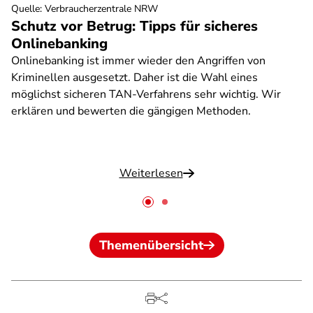
Quelle
:
Verbraucherzentrale NRW
Schutz vor Betrug: Tipps für sicheres
Onlinebanking
Onlinebanking ist immer wieder den Angriffen von
Kriminellen ausgesetzt. Daher ist die Wahl eines
möglichst sicheren TAN-Verfahrens sehr wichtig. Wir
erklären und bewerten die gängigen Methoden.
Weiterlesen
Themenübersicht