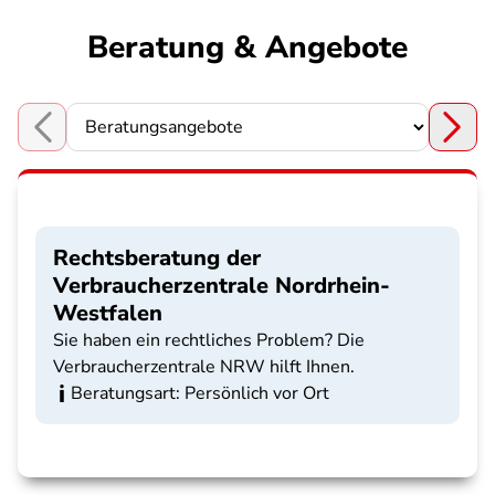
Beratung & Angebote
Choose a section
Rechtsberatung der
Verbraucherzentrale Nordrhein-
Westfalen
Sie haben ein rechtliches Problem? Die
Verbraucherzentrale NRW hilft Ihnen.
Beratungsart: Persönlich vor Ort