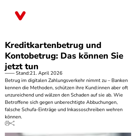
Direkt
zum
Nordrhein-Westfalen
Inhalt
Kreditkartenbetrug und
Kontobetrug: Das können Sie
jetzt tun
Stand:
21. April 2026
Betrug im digitalen Zahlungsverkehr nimmt zu – Banken
kennen die Methoden, schützen ihre Kund:innen aber oft
unzureichend und wälzen den Schaden auf sie ab. Wie
Betroffene sich gegen unberechtigte Abbuchungen,
falsche Schufa-Einträge und Inkassoschreiben wehren
können.