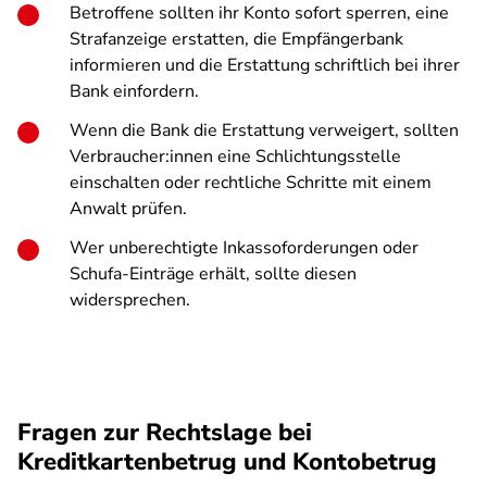
Betroffene sollten ihr Konto sofort sperren, eine
Strafanzeige erstatten, die Empfängerbank
informieren und die Erstattung schriftlich bei ihrer
Bank einfordern.
Wenn die Bank die Erstattung verweigert, sollten
Verbraucher:innen eine Schlichtungsstelle
einschalten oder rechtliche Schritte mit einem
Anwalt prüfen.
Wer unberechtigte Inkassoforderungen oder
Schufa-Einträge erhält, sollte diesen
widersprechen.
Fragen zur Rechtslage bei
Kreditkartenbetrug und Kontobetrug