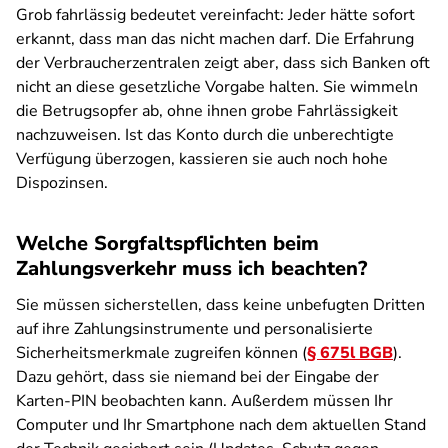
Grob fahrlässig bedeutet vereinfacht: Jeder hätte sofort
erkannt, dass man das nicht machen darf. Die Erfahrung
der Verbraucherzentralen zeigt aber, dass sich Banken oft
nicht an diese gesetzliche Vorgabe halten. Sie wimmeln
die Betrugsopfer ab, ohne ihnen grobe Fahrlässigkeit
nachzuweisen. Ist das Konto durch die unberechtigte
Verfügung überzogen, kassieren sie auch noch hohe
Dispozinsen.
Welche Sorgfaltspflichten beim
Zahlungsverkehr muss ich beachten?
Sie müssen sicherstellen, dass keine unbefugten Dritten
auf ihre Zahlungsinstrumente und personalisierte
Sicherheitsmerkmale zugreifen können (
§ 675l BGB
).
Dazu gehört, dass sie niemand bei der Eingabe der
Karten-PIN beobachten kann. Außerdem müssen Ihr
Computer und Ihr Smartphone nach dem aktuellen Stand