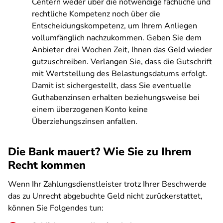
Centern weder über die notwendige fachliche und
rechtliche Kompetenz noch über die
Entscheidungskompetenz, um Ihrem Anliegen
vollumfänglich nachzukommen. Geben Sie dem
Anbieter drei Wochen Zeit, Ihnen das Geld wieder
gutzuschreiben. Verlangen Sie, dass die Gutschrift
mit Wertstellung des Belastungsdatums erfolgt.
Damit ist sichergestellt, dass Sie eventuelle
Guthabenzinsen erhalten beziehungsweise bei
einem überzogenen Konto keine
Überziehungszinsen anfallen.
Die Bank mauert? Wie Sie zu Ihrem
Recht kommen
Wenn Ihr Zahlungsdienstleister trotz Ihrer Beschwerde
das zu Unrecht abgebuchte Geld nicht zurückerstattet,
können Sie Folgendes tun: