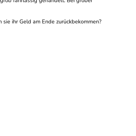
grob fahrlässig gehandelt. Bei grober
ben sie ihr Geld am Ende zurückbekommen?