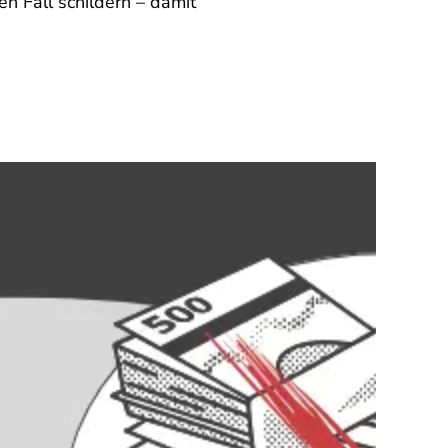
en Fall schildern – damit