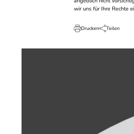
angeblich nicht vorsicht
wir uns für Ihre Rechte 
Drucken
Teilen