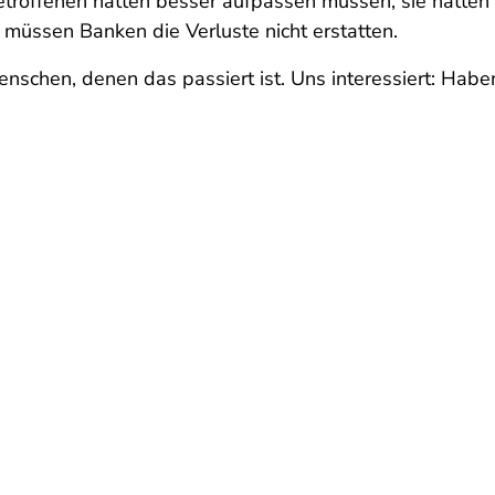
etroffenen hätten besser aufpassen müssen, sie hätten 
t müssen Banken die Verluste nicht erstatten.
nschen, denen das passiert ist. Uns interessiert: Ha