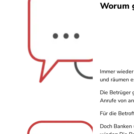
Worum g
Immer wieder 
und räumen es
Die Betrüger 
Anrufe von a
Für die Betrof
Doch Banken 