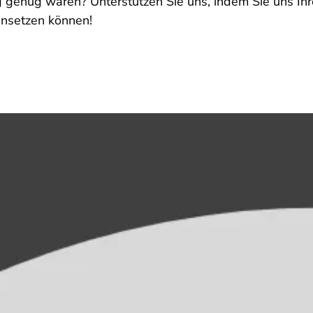
ig genug waren? Unterstützen Sie uns, indem Sie uns Ihr
einsetzen können!