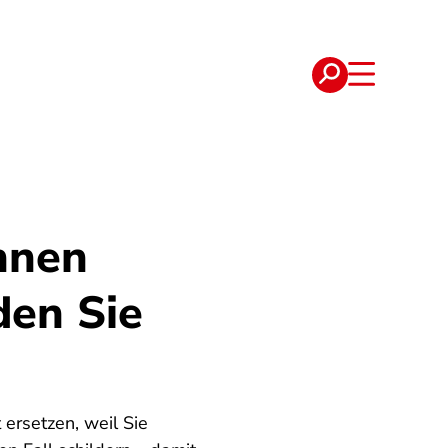
e
Verträge
hnen
den Sie
ersetzen, weil Sie