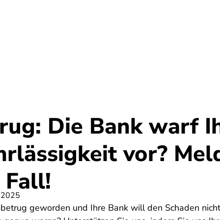
Umwelt
Gesundheit
Energie
Reis
rug: Die Bank warf I
rlässigkeit vor? Mel
 Fall!
 2025
obetrug geworden und Ihre Bank will den Schaden nicht 