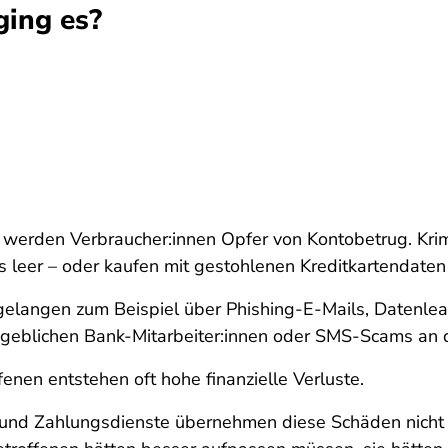
ing es?
werden Verbraucher:innen Opfer von Kontobetrug. Krim
 leer – oder kaufen mit gestohlenen Kreditkartendaten
gelangen zum Beispiel über Phishing-E-Mails, Datenlea
ngeblichen Bank-Mitarbeiter:innen oder SMS-Scams an
fenen entstehen oft hohe finanzielle Verluste.
und Zahlungsdienste übernehmen diese Schäden nicht a