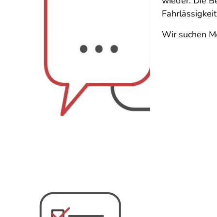
wieder: Die B
Fahrlässigkei
Wir suchen Me