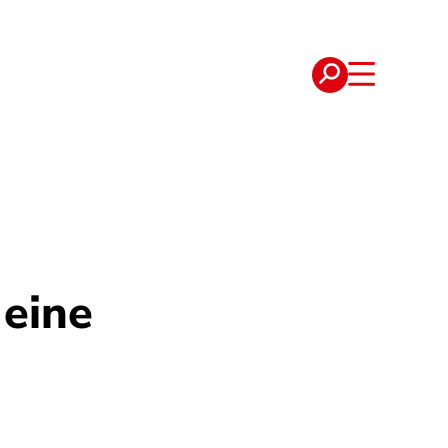
e
Verträge
 eine