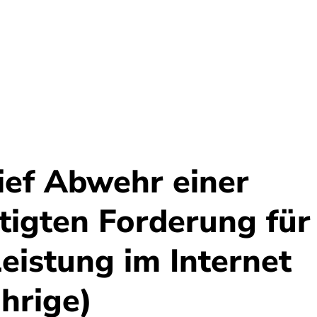
Umwelt
Gesundheit
Energie
Reis
ief Abwehr einer
tigten Forderung für
eistung im Internet
hrige)