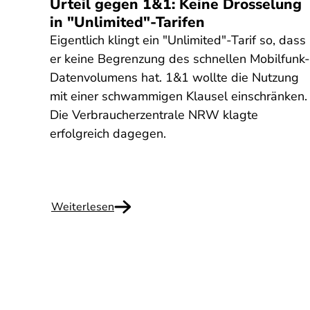
seln
Urteil gegen 1&1: Keine Drosselung
in "Unlimited"-Tarifen
Eigentlich klingt ein "Unlimited"-Tarif so, dass
emen
er keine Begrenzung des schnellen Mobilfunk-
Datenvolumens hat. 1&1 wollte die Nutzung
 muss
mit einer schwammigen Klausel einschränken.
achen.
Die Verbraucherzentrale NRW klagte
erfolgreich dagegen.
Weiterlesen