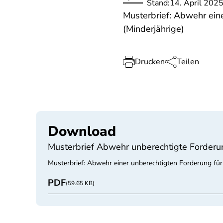
Stand:
14. April 202
Musterbrief: Abwehr eine
(Minderjährige)
Drucken
Teilen
Download
Musterbrief Abwehr unberechtigte Forderun
Musterbrief: Abwehr einer unberechtigten Forderung für 
PDF
(59.65 KB)