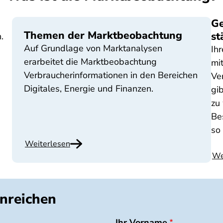
Ge
Themen der Marktbeobachtung
st
.
Auf Grundlage von Marktanalysen
Ih
erarbeitet die Marktbeobachtung
mi
Verbraucherinformationen in den Bereichen
Ve
Digitales, Energie und Finanzen.
gi
zu
Be
so
Weiterlesen
We
nreichen
Ihr Vorname