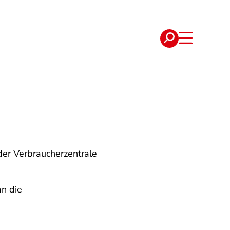
e
Verträge
der Verbraucherzentrale
an die