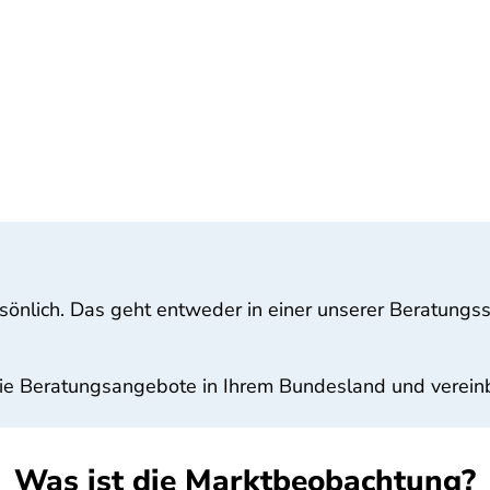
sönlich. Das geht entweder in einer unserer Beratungsst
 die Beratungsangebote in Ihrem Bundesland und vereinb
Was ist die Marktbeobachtung?