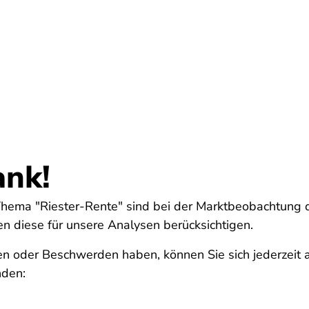
Umwelt
Gesundheit
Energie
Reis
ank!
Thema "Riester-Rente" sind bei der Marktbeobachtung 
diese für unsere Analysen berücksichtigen.
en oder Beschwerden haben, können Sie sich jederzeit 
nden: