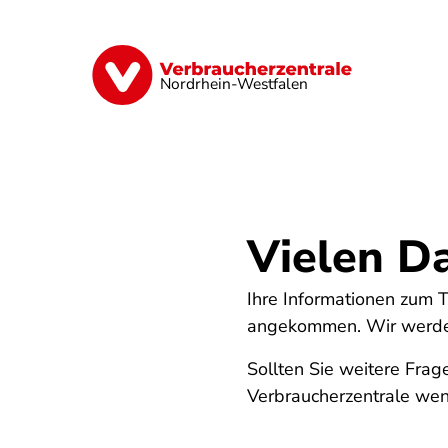
Direkt
zum
Inhalt
Finanzen
Digitales
Lebensmittel
Nordrhein-Westfalen
Vielen D
Ihre Informationen zum 
angekommen. Wir werden 
Sollten Sie weitere Frag
Verbraucherzentrale we