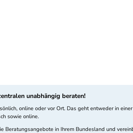
zentralen unabhängig beraten!
önlich, online oder vor Ort. Das geht entweder in einer
sch sowie online.
 die Beratungsangebote in Ihrem Bundesland und vereinb