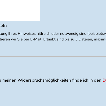
teln
tung Ihres Hinweises hilfreich oder notwendig sind (beispiel
ieren wir Sie per E-Mail. Erlaubt sind bis zu 3 Dateien, max
u meinen Widerspruchsmöglichkeiten finde ich in den
D