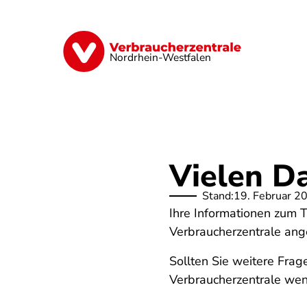
Direkt
zum
Inhalt
Finanzen
Digitales
Lebensmittel
Nordrhein-Westfalen
Vielen D
Stand:
19. Februar 2
Ihre Informationen zum 
Verbraucherzentrale ang
Sollten Sie weitere Frag
Verbraucherzentrale we