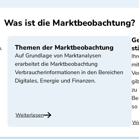
Was ist die Marktbeobachtung?
Ge
Themen der Marktbeobachtung
st
.
Auf Grundlage von Marktanalysen
Ih
erarbeitet die Marktbeobachtung
mi
Verbraucherinformationen in den Bereichen
Ve
Digitales, Energie und Finanzen.
gi
zu
Be
so
Weiterlesen
We