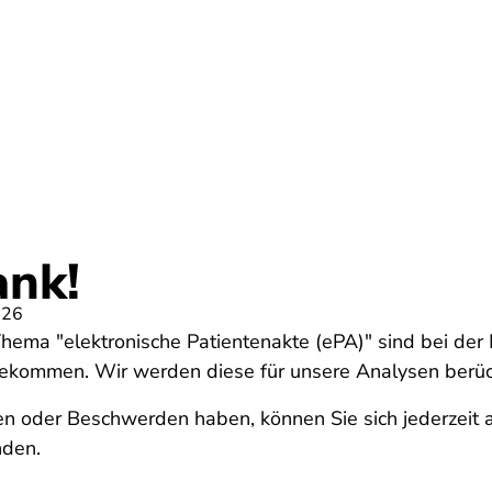
Umwelt
Gesundheit
Energie
Reis
ank!
026
Thema "elektronische Patientenakte (ePA)" sind bei de
ekommen. Wir werden diese für unsere Analysen berüc
en oder Beschwerden haben, können Sie sich jederzeit 
nden.