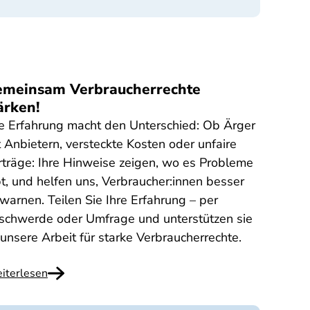
meinsam Verbraucherrechte
ärken!
re Erfahrung macht den Unterschied: Ob Ärger
t Anbietern, versteckte Kosten oder unfaire
rträge: Ihre Hinweise zeigen, wo es Probleme
bt, und helfen uns, Verbraucher:innen besser
 warnen. Teilen Sie Ihre Erfahrung – per
schwerde oder Umfrage und unterstützen sie
 unsere Arbeit für starke Verbraucherrechte.
iterlesen