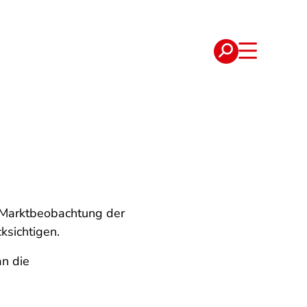
e
Verträge
r Marktbeobachtung der
ksichtigen.
an die