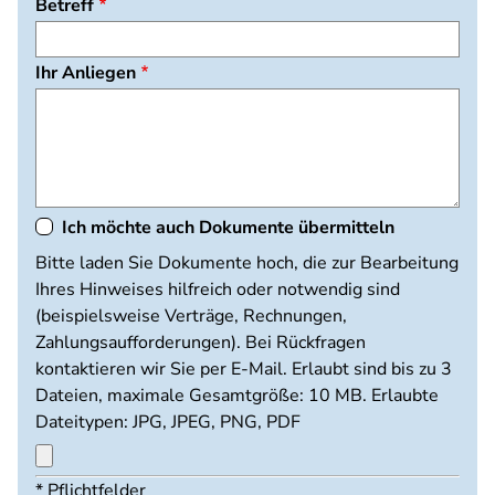
Betreff
Ihr Anliegen
Ich möchte auch Dokumente übermitteln
Dokumente
Bitte laden Sie Dokumente hoch, die zur Bearbeitung
hochladen
Ihres Hinweises hilfreich oder notwendig sind
(beispielsweise Verträge, Rechnungen,
Zahlungsaufforderungen). Bei Rückfragen
kontaktieren wir Sie per E-Mail. Erlaubt sind bis zu 3
Dateien, maximale Gesamtgröße: 10 MB. Erlaubte
Dateitypen: JPG, JPEG, PNG, PDF
Maximal
* Pflichtfelder