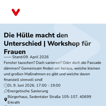
Direkt
zum
Nordrhein-Westfalen
Inhalt
Die Hülle macht den
Unterschied | Workshop für
Frauen
Stand:
09. April 2026
Fenster tauschen? Dach sanieren? Oder doch die Fassade
dämmen? Gemeinsam finden wir heraus, welche kleinen
und großen Maßnahmen es gibt und welche davon
finanziell sinnvoll sind!
Di, 9. Juni 2026, 17:00 - 19:00
Energetische Sanierung
Bürgerhaus, Sedentaler Straße 105-107, 40699
Erkrath