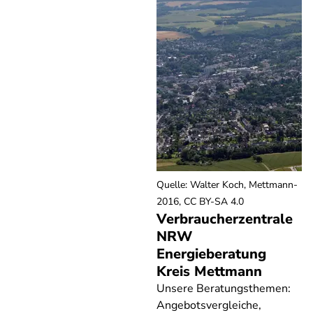
Quelle
:
Walter Koch, Mettmann-
2016, CC BY-SA 4.0
Verbraucherzentrale
NRW
Energieberatung
Kreis Mettmann
Unsere Beratungsthemen:
Angebotsvergleiche,