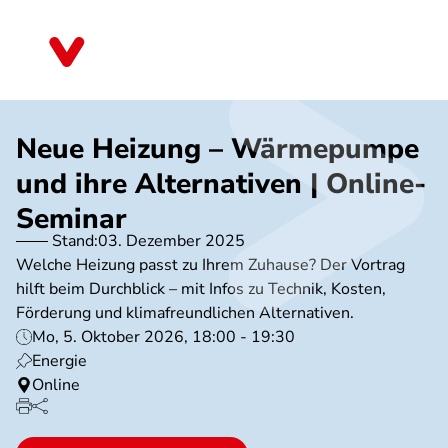
Direkt
zum
Nordrhein-Westfalen
Inhalt
Neue Heizung – Wärmepumpe
und ihre Alternativen | Online-
Seminar
Stand:
03. Dezember 2025
Welche Heizung passt zu Ihrem Zuhause? Der Vortrag
hilft beim Durchblick – mit Infos zu Technik, Kosten,
Förderung und klimafreundlichen Alternativen.
Mo, 5. Oktober 2026, 18:00 - 19:30
Energie
Online