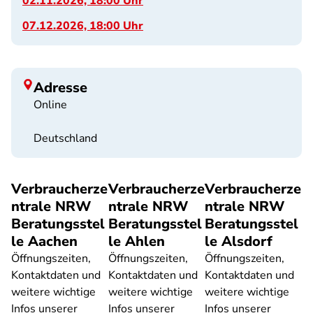
02.11.2026, 18:00 Uhr
07.12.2026, 18:00 Uhr
Adresse
Online
Deutschland
Verbraucherze
Verbraucherze
Verbraucherze
ntrale NRW
ntrale NRW
ntrale NRW
Beratungsstel
Beratungsstel
Beratungsstel
le Aachen
le Ahlen
le Alsdorf
Öffnungszeiten,
Öffnungszeiten,
Öffnungszeiten,
Kontaktdaten und
Kontaktdaten und
Kontaktdaten und
weitere wichtige
weitere wichtige
weitere wichtige
Infos unserer
Infos unserer
Infos unserer