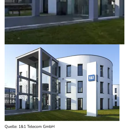
Quelle
:
1&1 Telecom GmbH