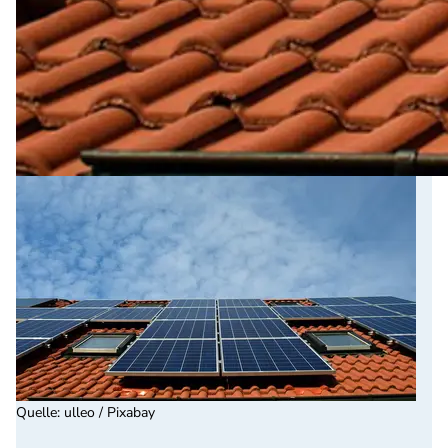
Quelle
:
ulleo / Pixabay