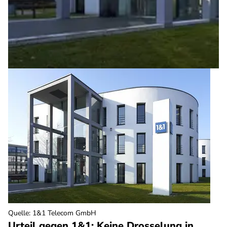
Quelle
:
1&1 Telecom GmbH
Urteil gegen 1&1: Keine Drosselung in