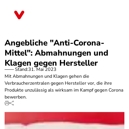
Direkt
zum
Nordrhein-Westfalen
Inhalt
Angebliche "Anti-Corona-
Mittel": Abmahnungen und
Klagen gegen Hersteller
Stand:
31. Mai 2023
Mit Abmahnungen und Klagen gehen die
Verbraucherzentralen gegen Hersteller vor, die ihre
Produkte unzulässig als wirksam im Kampf gegen Corona
bewerben.