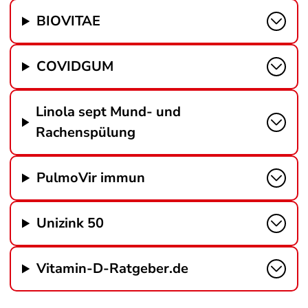
BIOVITAE
COVIDGUM
Linola sept Mund- und
Rachenspülung
PulmoVir immun
Unizink 50
Vitamin-D-Ratgeber.de