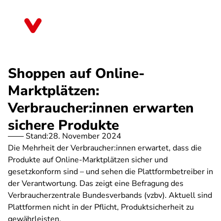
Direkt
zum
Nordrhein-Westfalen
Inhalt
Shoppen auf Online-
Marktplätzen:
Verbraucher:innen erwarten
sichere Produkte
Stand:
28. November 2024
Die Mehrheit der Verbraucher:innen erwartet, dass die
Produkte auf Online-Marktplätzen sicher und
gesetzkonform sind – und sehen die Plattformbetreiber in
der Verantwortung. Das zeigt eine Befragung des
Verbraucherzentrale Bundesverbands (vzbv). Aktuell sind
Plattformen nicht in der Pflicht, Produktsicherheit zu
gewährleisten.