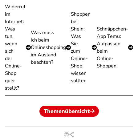
Widerruf
im
Shoppen
Internet:
bei
Was
Shein:
Schnäppchen-
Was muss
tun,
Was
App Temu:
ich beim
wenn
Sie
Aufpassen
Onlineshopping
sich
zum
beim
im Ausland
der
Online-
Online-
beachten?
Online-
Shop
Shoppen!
Shop
wissen
quer
sollten
stellt?
Themenübersicht