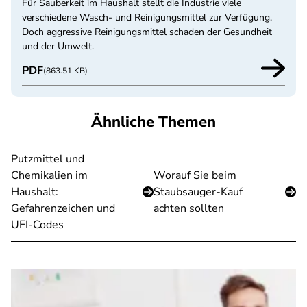
Für Sauberkeit im Haushalt stellt die Industrie viele
verschiedene Wasch- und Reinigungsmittel zur Verfügung.
Doch aggressive Reinigungsmittel schaden der Gesundheit
und der Umwelt.
PDF
(863.51 KB)
Ähnliche Themen
Putzmittel und
Chemikalien im
Worauf Sie beim
Haushalt:
Staubsauger-Kauf
Gefahrenzeichen und
achten sollten
UFI-Codes