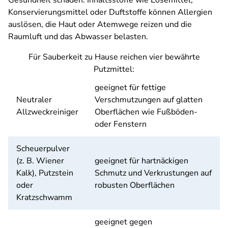
Gesundheit schaden. Inhaltsstoffe wie Lösemittel,
Konservierungsmittel oder Duftstoffe können Allergien
auslösen, die Haut oder Atemwege reizen und die
Raumluft und das Abwasser belasten.
Für Sauberkeit zu Hause reichen vier bewährte
Putzmittel:
geeignet für fettige
Neutraler
Verschmutzungen auf glatten
Allzweckreiniger
Oberflächen wie Fußböden-
oder Fenstern
Scheuerpulver
(z. B. Wiener
geeignet für hartnäckigen
Kalk), Putzstein
Schmutz und Verkrustungen auf
oder
robusten Oberflächen
Kratzschwamm
geeignet gegen