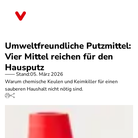
Direkt
zum
Nordrhein-Westfalen
Inhalt
Umweltfreundliche Putzmittel:
Vier Mittel reichen für den
Hausputz
Stand:
05. März 2026
Warum chemische Keulen und Keimkiller für einen
sauberen Haushalt nicht nötig sind.