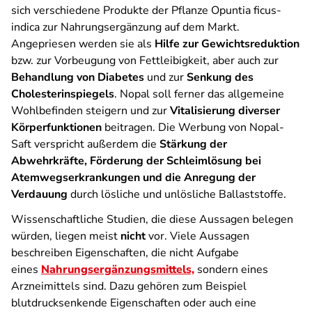
sich verschiedene Produkte der Pflanze Opuntia ficus-
indica zur Nahrungsergänzung auf dem Markt.
Angepriesen werden sie als
Hilfe zur Gewichtsreduktion
bzw. zur Vorbeugung von Fettleibigkeit, aber auch zur
Behandlung von Diabetes
und zur
Senkung des
Cholesterinspiegels
. Nopal soll ferner das allgemeine
Wohlbefinden steigern und zur
Vitalisierung diverser
Körperfunktionen
beitragen. Die Werbung von Nopal-
Saft verspricht außerdem die
Stärkung der
Abwehrkräfte, Förderung der Schleimlösung bei
Atemwegserkrankungen und die Anregung der
Verdauung
durch lösliche und unlösliche Ballaststoffe.
Wissenschaftliche Studien, die diese Aussagen belegen
würden, liegen meist
nicht
vor. Viele Aussagen
beschreiben Eigenschaften, die nicht Aufgabe
eines
Nahrungsergänzungsmittels,
sondern eines
Arzneimittels sind. Dazu gehören zum Beispiel
blutdrucksenkende Eigenschaften oder auch eine