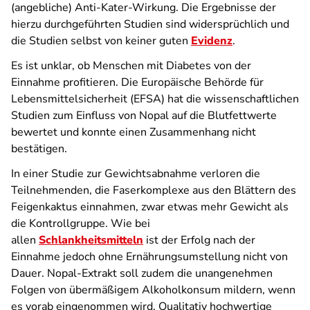
(angebliche) Anti-Kater-Wirkung. Die Ergebnisse der
hierzu durchgeführten Studien sind widersprüchlich und
die Studien selbst von keiner guten
Evidenz
.
Es ist unklar, ob Menschen mit Diabetes von der
Einnahme profitieren. Die Europäische Behörde für
Lebensmittelsicherheit (EFSA) hat die wissenschaftlichen
Studien zum Einfluss von Nopal auf die Blutfettwerte
bewertet und konnte einen Zusammenhang nicht
bestätigen.
In einer Studie zur Gewichtsabnahme verloren die
Teilnehmenden, die Faserkomplexe aus den Blättern des
Feigenkaktus einnahmen, zwar etwas mehr Gewicht als
die Kontrollgruppe. Wie bei
allen
Schlankheitsmitteln
ist der Erfolg nach der
Einnahme jedoch ohne Ernährungsumstellung nicht von
Dauer. Nopal-Extrakt soll zudem die unangenehmen
Folgen von übermäßigem Alkoholkonsum mildern, wenn
es vorab eingenommen wird. Qualitativ hochwertige