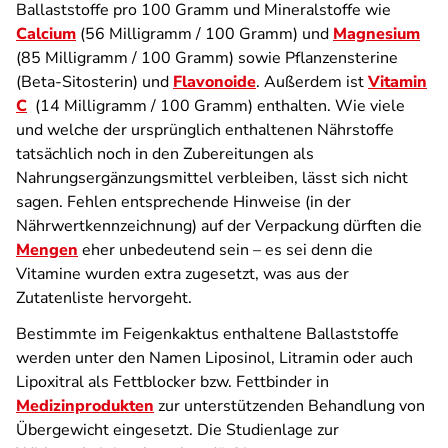
Ballaststoffe pro 100 Gramm und Mineralstoffe wie
Calcium
(56 Milligramm / 100 Gramm) und
Magnesium
(85 Milligramm / 100 Gramm) sowie Pflanzensterine
(Beta-Sitosterin) und
Flavonoide
. Außerdem ist
Vitamin
C
(14 Milligramm / 100 Gramm) enthalten. Wie viele
und welche der ursprünglich enthaltenen Nährstoffe
tatsächlich noch in den Zubereitungen als
Nahrungsergänzungsmittel verbleiben, lässt sich nicht
sagen. Fehlen entsprechende Hinweise (in der
Nährwertkennzeichnung) auf der Verpackung dürften die
Mengen
eher unbedeutend sein – es sei denn die
Vitamine wurden extra zugesetzt, was aus der
Zutatenliste hervorgeht.
Bestimmte im Feigenkaktus enthaltene Ballaststoffe
werden unter den Namen Liposinol, Litramin oder auch
Lipoxitral als Fettblocker bzw. Fettbinder in
Medizinprodukten
zur unterstützenden Behandlung von
Übergewicht eingesetzt. Die Studienlage zur