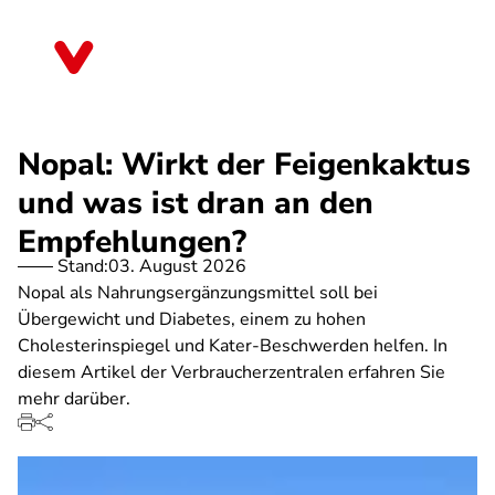
Direkt
zum
Nordrhein-Westfalen
Inhalt
Nopal: Wirkt der Feigenkaktus
und was ist dran an den
Empfehlungen?
Stand:
03. August 2026
Nopal als Nahrungsergänzungsmittel soll bei
Übergewicht und Diabetes, einem zu hohen
Cholesterinspiegel und Kater-Beschwerden helfen. In
diesem Artikel der Verbraucherzentralen erfahren Sie
mehr darüber.