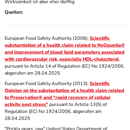
Wirksamkeit ist aber eher dürftig.
Quellen:
European Food Safety Authority (2008):
Scientific
substantiation of a health claim related to NeOpuntia®
and improvement of blood lipid parameters associated
with cardiovascular risk, especially HDL-cholesterol
,
pursuant to Article 14 of Regulation (EC) No 1924/2006,
abgerufen am 28.04.2025
European Food Safety Authority (2013):
Scientific
Opinion on the substantiation of a health claim related
to Preservation® and “rapid recovery of cellular
activity post stress”
pursuant to Article 13(5) of
Regulation (EC) No 1924/2006, abgerufen am
28.04.2025
"Prickly pears, raw" United States Department of