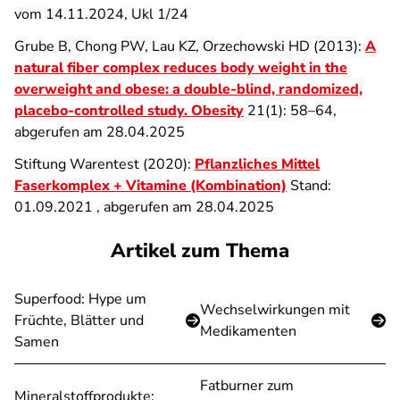
vom 14.11.2024, Ukl 1/24
Grube B, Chong PW, Lau KZ, Orzechowski HD (2013):
A
natural fiber complex reduces body weight in the
overweight and obese: a double-blind, randomized,
placebo-controlled study. Obesity
21(1): 58–64,
abgerufen am 28.04.2025
Stiftung Warentest (2020):
Pflanzliches Mittel
Faserkomplex + Vitamine (Kombination)
Stand:
01.09.2021 , abgerufen am 28.04.2025
Artikel zum Thema
Superfood: Hype um
Wechselwirkungen mit
Früchte, Blätter und
Medikamenten
Samen
Fatburner zum
Mineralstoffprodukte: