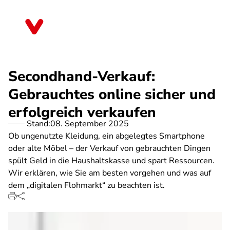
Direkt
zum
Nordrhein-Westfalen
Inhalt
Secondhand-Verkauf:
Gebrauchtes online sicher und
erfolgreich verkaufen
Stand:
08. September 2025
Ob ungenutzte Kleidung, ein abgelegtes Smartphone
oder alte Möbel – der Verkauf von gebrauchten Dingen
spült Geld in die Haushaltskasse und spart Ressourcen.
Wir erklären, wie Sie am besten vorgehen und was auf
dem „digitalen Flohmarkt“ zu beachten ist.