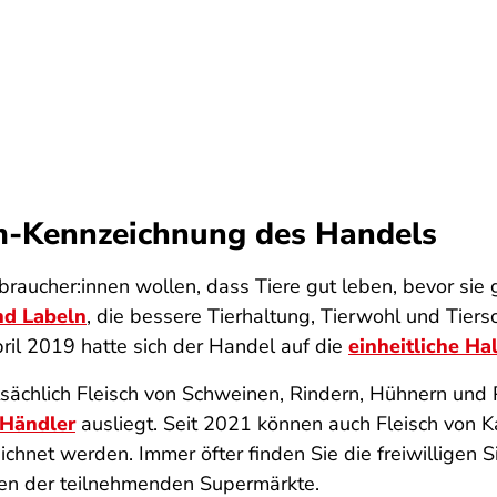
rm-Kennzeichnung des Handels
braucher:innen wollen, dass Tiere gut leben, bevor sie
nd Labeln
, die bessere Tierhaltung, Tierwohl und Tiers
pril 2019 hatte sich der Handel auf die
einheitliche H
sächlich Fleisch von Schweinen, Rindern, Hühnern und 
 Händler
ausliegt. Seit 2021 können auch Fleisch von 
hnet werden. Immer öfter finden Sie die freiwilligen S
en der teilnehmenden Supermärkte.