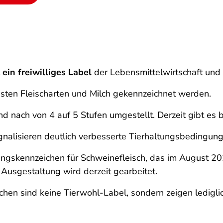
t
ein freiwilliges Label
der Lebensmittelwirtschaft und 
gsten Fleischarten und Milch gekennzeichnet werden.
d nach von 4 auf 5 Stufen umgestellt. Derzeit gibt es 
gnalisieren deutlich verbesserte Tierhaltungsbedingung
tungskennzeichen für Schweinefleisch, das im August 20
Ausgestaltung wird derzeit gearbeitet.
chen sind keine Tierwohl-Label, sondern zeigen ledigli