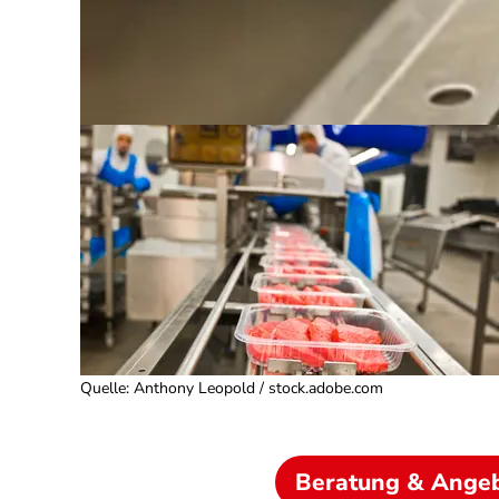
Quelle
:
Anthony Leopold / stock.adobe.com
Beratung & Ange