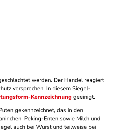
 geschlachtet werden. Der Handel reagiert
chutz versprechen. In diesem Siegel-
altungsform-Kennzeichnung
geeinigt.
Puten gekennzeichnet, das in den
Kaninchen, Peking-Enten sowie Milch und
iegel auch bei Wurst und teilweise bei