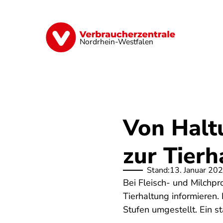
Direkt
zum
Inhalt
Finanzen
Digitales
Lebensmittel
Nordrhein-Westfalen
Von Halt
zur Tier
Stand:
13. Januar 20
Bei Fleisch- und Milchpr
Tierhaltung informieren.
Stufen umgestellt. Ein st