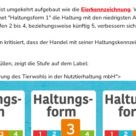
ist umgekehrt aufgebaut wie die
Eierkennzeichnung
. 
hnet "Haltungsform 1" die Haltung mit den niedrigsten
en 2 bis 4, beziehungsweise k
ünftig 5, verbessern sic
 kritisiert, dass der Handel mit seiner Haltungskennze
llen, zeigt die Stufe auf dem Label:
rung des Tierwohls in der Nutztierhaltung mbH">