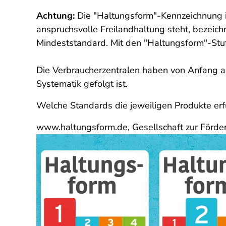
Achtung:
Die "Haltungsform"-Kennzeichnung 
anspruchsvolle Freilandhaltung steht, bezeic
Mindeststandard.
Mit den "
Haltungsform"-Stuf
Die Verbraucherzentralen haben von Anfang an
Systematik gefolgt ist.
Welche Standards die jeweiligen Produkte erfü
www.haltungsform.de, Gesellschaft zur Förde