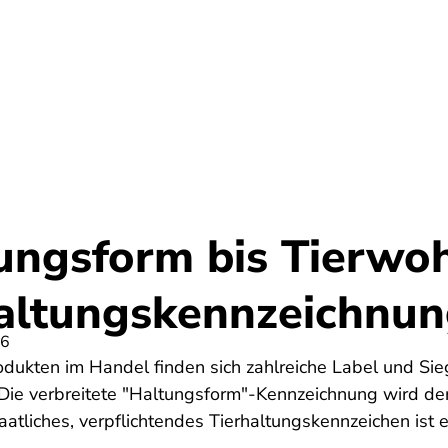
Umwelt
Gesundheit
Energie
Reis
ungsform bis Tierwoh
haltungskennzeichnu
26
odukten im Handel finden sich zahlreiche Label und Sieg
 Die verbreitete "Haltungsform"-Kennzeichnung wird derz
aatliches, verpflichtendes Tierhaltungskennzeichen ist 