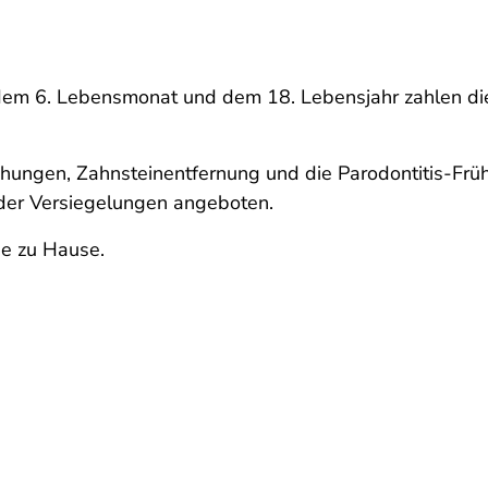
 dem 6. Lebensmonat und dem 18. Lebensjahr zahlen d
hungen, Zahnsteinentfernung und die Parodontitis-Frü
oder Versiegelungen angeboten.
ge zu Hause.