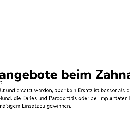
Umwelt
Gesundheit
Energie
Reis
angebote beim Zahna
22
t und ersetzt werden, aber kein Ersatz ist besser als 
und, die Karies und Parodontitis oder bei Implantaten 
elmäßigem Einsatz zu gewinnen.