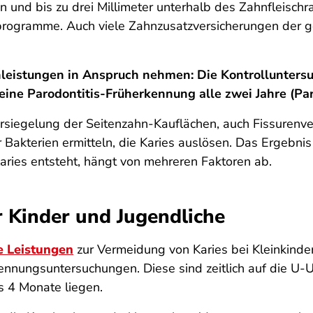
nd bis zu drei Millimeter unterhalb des Zahnfleischra
rogramme. Auch viele Zahnzusatzversicherungen der ges
leistungen in Anspruch nehmen: Die Kontrolluntersu
eine Parodontitis-Früherkennung alle zwei Jahre (Par
ersiegelung der Seitenzahn-Kauflächen, auch Fissurenver
kterien ermitteln, die Karies auslösen. Das Ergebnis 
Karies entsteht, hängt von mehreren Faktoren ab.
r Kinder und Jugendliche
e Leistungen
zur Vermeidung von Karies bei Kleinkind
nnungsuntersuchungen. Diese sind zeitlich auf die U
 4 Monate liegen.