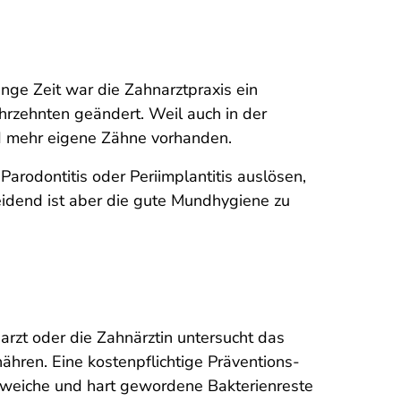
ge Zeit war die Zahnarztpraxis ein
ahrzehnten geändert. Weil auch in der
d mehr eigene Zähne vorhanden.
arodontitis oder Periimplantitis auslösen,
eidend ist aber die gute Mundhygiene zu
arzt oder die Zahnärztin untersucht das
hren. Eine kostenpflichtige Präventions-
e weiche und hart gewordene Bakterienreste