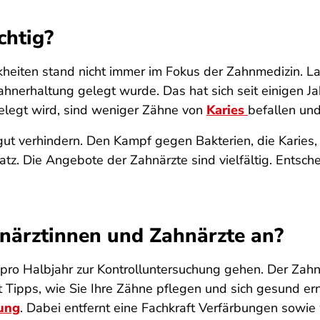
chtig?
eiten stand nicht immer im Fokus der Zahnmedizin. Lan
Zahnerhaltung gelegt wurde. Das hat sich seit einigen J
legt wird, sind weniger Zähne von
Karies
befallen un
ut verhindern. Den Kampf gegen Bakterien, die Karies, P
tz. Die Angebote der Zahnärzte sind vielfältig. Entsch
närztinnen und Zahnärzte an?
l pro Halbjahr zur Kontrolluntersuchung gehen. Der Zahn
pps, wie Sie Ihre Zähne pflegen und sich gesund ernä
gung
. Dabei entfernt eine Fachkraft Verfärbungen sowi