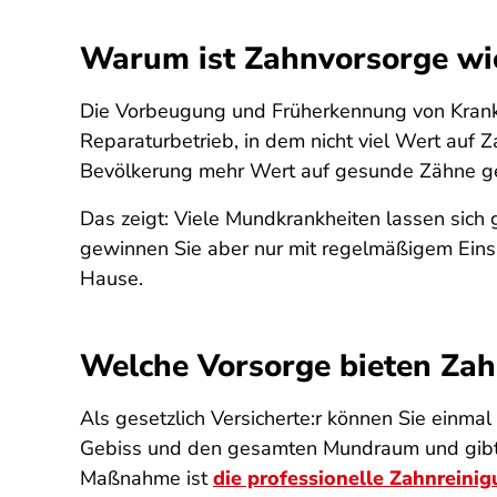
Warum ist Zahnvorsorge wi
Die Vorbeugung und Früherkennung von Krankh
Reparaturbetrieb, in dem nicht viel Wert auf 
Bevölkerung mehr Wert auf gesunde Zähne ge
Das zeigt: Viele Mundkrankheiten lassen sich g
gewinnen Sie aber nur mit regelmäßigem Einsa
Hause.
Welche Vorsorge bieten Zah
Als gesetzlich Versicherte:r können Sie einma
Gebiss und den gesamten Mundraum und gibt Ti
Maßnahme ist
die professionelle Zahnreini