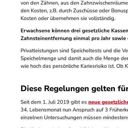
von den Zähnen, aus den Zahnzwischenräumen u
den Kosten, z.B. durch Zuschüsse oder Bonusp
Kosten oder übernehmen sie vollständig.
Erwachsene können drei gesetzliche Kassen
Zahnsteinentfernung einmal pro Jahr sowie 
Privatleistungen sind Speicheltests und die V
Speichelmenge und damit auch die Menge der Ba
wie hoch das persönliche Kariesrisiko ist. Ob 
Diese Regelungen gelten fü
Seit dem 1. Juli 2019 gibt es
neue gesetzlich
34. Lebensmonat nun Anspruch auf 3 Früherke
einzelnen Untersuchungen müssen mindestens