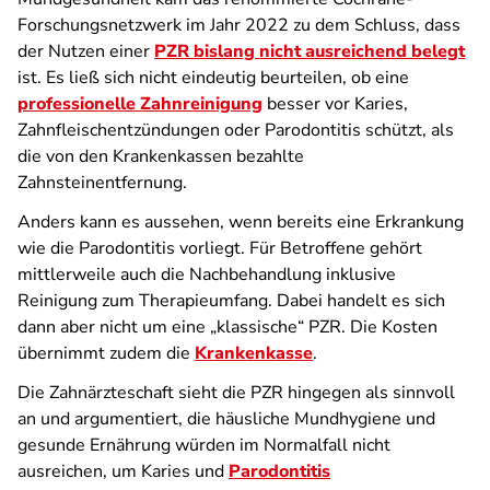
Forschungsnetzwerk im Jahr 2022 zu dem Schluss, dass
der Nutzen einer
PZR bislang nicht ausreichend belegt
ist. Es ließ sich nicht eindeutig beurteilen, ob eine
professionelle Zahnreinigung
besser vor Karies,
Zahnfleischentzündungen oder Parodontitis schützt, als
die von den Krankenkassen bezahlte
Zahnsteinentfernung.
Anders kann es aussehen, wenn bereits eine Erkrankung
wie die Parodontitis vorliegt. Für Betroffene gehört
mittlerweile auch die Nachbehandlung inklusive
Reinigung zum Therapieumfang. Dabei handelt es sich
dann aber nicht um eine „klassische“ PZR. Die Kosten
übernimmt zudem die
Krankenkasse
.
Die Zahnärzteschaft sieht die PZR hingegen als sinnvoll
an und argumentiert, die häusliche Mundhygiene und
gesunde Ernährung würden im Normalfall nicht
ausreichen, um Karies und
Parodontitis