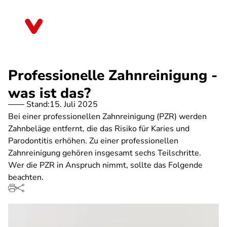
Direkt
zum
Nordrhein-Westfalen
Inhalt
Professionelle Zahnreinigung -
was ist das?
Stand:
15. Juli 2025
Bei einer professionellen Zahnreinigung (PZR) werden
Zahnbeläge entfernt, die das Risiko für Karies und
Parodontitis erhöhen. Zu einer professionellen
Zahnreinigung gehören insgesamt sechs Teilschritte.
Wer die PZR in Anspruch nimmt, sollte das Folgende
beachten.