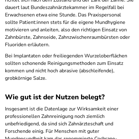
richtet sich nach dem Zustand und der Zahl der Zähne. Sie
dauert laut Bundeszahnärztekammer im Regelfall bei
Erwachsenen etwa eine Stunde. Das Praxispersonal
sollte Patient:innen stets für die eigene Mundhygiene
motivieren und anleiten, also den richtigen Einsatz von
Zahnbürste, Zahnseide, Zahnzwischenraumbürsten oder
Fluoriden erläutern.
Bei Implantaten oder freiliegenden Wurzeloberflächen
sollten schonende Reinigungsmethoden zum Einsatz
kommen und nicht hoch abrasive (abschleifende),
grobkörnige Salze.
Wie gut ist der Nutzen belegt?
Insgesamt ist die Datenlage zur Wirksamkeit einer
professionellen Zahnreinigung noch ziemlich
unbefriedigend, da sind sich Zahnärzteschaft und
Forschende einig. Für Menschen mit guter
Mundgesundheit kam das renommierte Cochrane-