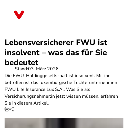
Direkt
zum
Nordrhein-Westfalen
Inhalt
Lebensversicherer FWU ist
insolvent – was das für Sie
bedeutet
Stand:
03. März 2026
Die FWU-Holdinggesellschaft ist insolvent. Mit ihr
betroffen ist das luxemburgische Tochterunternehmen
FWU Life Insurance Lux S.A.. Was Sie als
Versicherungsnehmer:in jetzt wissen müssen, erfahren
Sie in diesem Artikel.