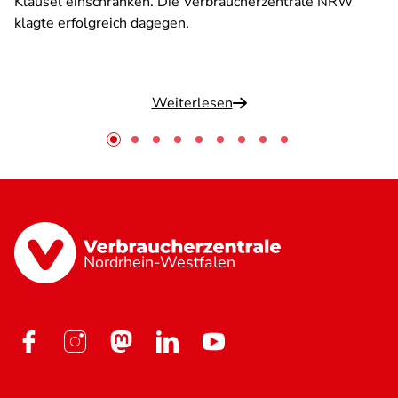
Klausel einschränken. Die Verbraucherzentrale NRW
klagte erfolgreich dagegen.
Weiterlesen
Nordrhein-Westfalen