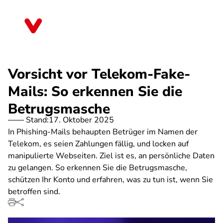
Direkt
zum
Nordrhein-Westfalen
Inhalt
Vorsicht vor Telekom-Fake-
Mails: So erkennen Sie die
Betrugsmasche
Stand:
17. Oktober 2025
In Phishing-Mails behaupten Betrüger im Namen der
Telekom, es seien Zahlungen fällig, und locken auf
manipulierte Webseiten. Ziel ist es, an persönliche Daten
zu gelangen. So erkennen Sie die Betrugsmasche,
schützen Ihr Konto und erfahren, was zu tun ist, wenn Sie
betroffen sind.